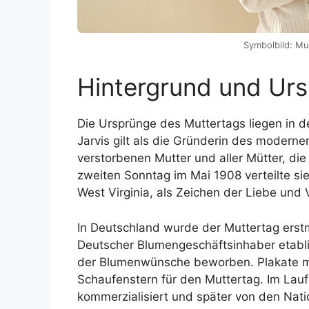
Symbolbild: Mut
Hintergrund und Ur
Die Ursprünge des Muttertags liegen in 
Jarvis gilt als die Gründerin des modernen
verstorbenen Mutter und aller Mütter, die
zweiten Sonntag im Mai 1908 verteilte sie
West Virginia, als Zeichen der Liebe und
In Deutschland wurde der Muttertag ers
Deutscher Blumengeschäftsinhaber etabli
der Blumenwünsche beworben. Plakate mit
Schaufenstern für den Muttertag. Im Lau
kommerzialisiert und später von den Natio