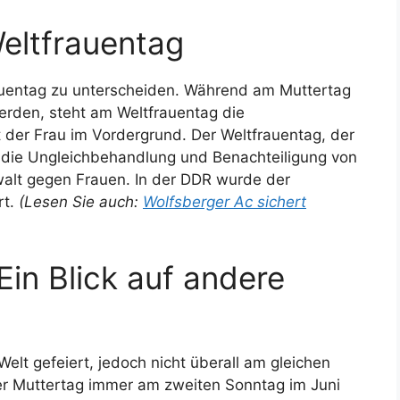
eltfrauentag
rauentag zu unterscheiden. Während am Muttertag
erden, steht am Weltfrauentag die
 der Frau im Vordergrund. Der Weltfrauentag, der
uf die Ungleichbehandlung und Benachteiligung von
alt gegen Frauen. In der DDR wurde der
rt.
(Lesen Sie auch:
Wolfsberger Ac sichert
Ein Blick auf andere
Welt gefeiert, jedoch nicht überall am gleichen
er Muttertag immer am zweiten Sonntag im Juni