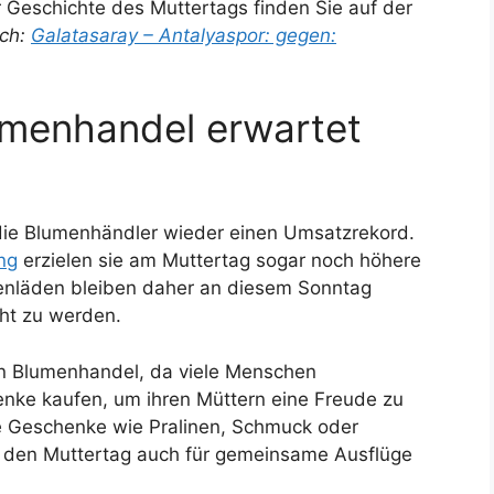
r Geschichte des Muttertags finden Sie auf der
uch:
Galatasaray – Antalyaspor: gegen:
umenhandel erwartet
ie Blumenhändler wieder einen Umsatzrekord.
ng
erzielen sie am Muttertag sogar noch höhere
menläden bleiben daher an diesem Sonntag
ht zu werden.
den Blumenhandel, da viele Menschen
nke kaufen, um ihren Müttern eine Freude zu
 Geschenke wie Pralinen, Schmuck oder
en den Muttertag auch für gemeinsame Ausflüge