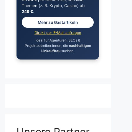
Themen (z. B. Krypto, Casino) ab
249 €
.
Mehr zu Gastartikeln
Direkt per E-Mail anfragen
Ideal für Agenturen, SEOs &
Projektbetreiber:innen, die
nachhaltigen
Linkaufbau
suchen.
Unsere Partner