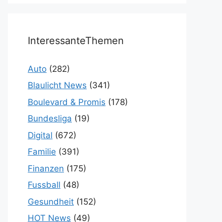
InteressanteThemen
Auto
(282)
Blaulicht News
(341)
Boulevard & Promis
(178)
Bundesliga
(19)
Digital
(672)
Familie
(391)
Finanzen
(175)
Fussball
(48)
Gesundheit
(152)
HOT News
(49)