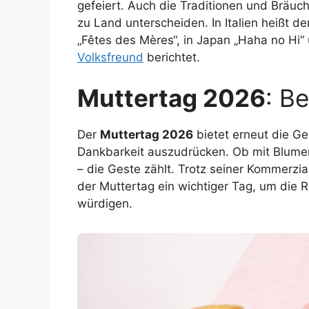
gefeiert. Auch die Traditionen und Bräu
zu Land unterscheiden. In Italien heißt d
„Fêtes des Mères“, in Japan „Haha no Hi“ 
Volksfreund
berichtet.
Muttertag 2026
: B
Der
Muttertag 2026
bietet erneut die G
Dankbarkeit auszudrücken. Ob mit Blum
– die Geste zählt. Trotz seiner Kommerzi
der Muttertag ein wichtiger Tag, um die R
würdigen.