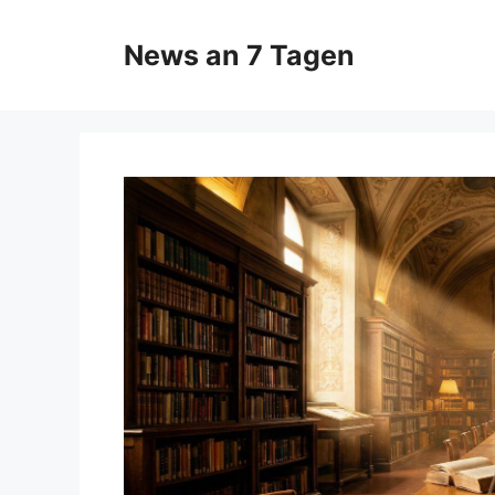
Zum
Inhalt
News an 7 Tagen
springen