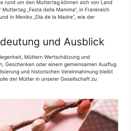
che rund um den Muttertag können sich von Land
er Muttertag „Festa della Mamma“, in Frankreich
und in Mexiko „Día de la Madre“, wie der
edeutung und Ausblick
elegenheit, Müttern Wertschätzung und
en, Geschenken oder einem gemeinsamen Ausflug
alisierung und historischen Vereinnahmung bleibt
olle der Mütter in unserer Gesellschaft zu