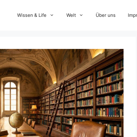
Wissen & Life
Welt
Über uns
Imp