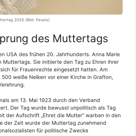
tertag 2026 (Bild: Pexels)
sprung des Muttertags
den USA des frühen 20. Jahrhunderts. Anna Marie
 Muttertags. Sie initiierte den Tag zu Ehren ihrer
 sich für Frauenrechte eingesetzt hatten. Am
 500 weiße Nelken vor einer Kirche in Grafton,
 Verehrung.
tmals am 13. Mai 1923 durch den Verband
ert. Der Tag wurde bewusst unpolitisch als Tag
 der Aufschrift „Ehret die Mutter“ warben in den
fe der Zeit wurde der Muttertag zunehmend
nalsozialisten für politische Zwecke