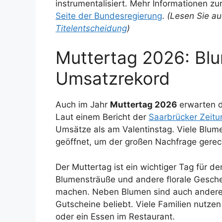
instrumentalisiert. Mehr Informationen zu
Seite der Bundesregierung
.
(Lesen Sie a
Titelentscheidung
)
Muttertag 2026: Bl
Umsatzrekord
Auch im Jahr
Muttertag 2026
erwarten d
Laut einem Bericht der
Saarbrücker Zeitu
Umsätze als am Valentinstag. Viele Blu
geöffnet, um der großen Nachfrage gerec
Der Muttertag ist ein wichtiger Tag für 
Blumensträuße und andere florale Gesche
machen. Neben Blumen sind auch andere
Gutscheine beliebt. Viele Familien nutz
oder ein Essen im Restaurant.