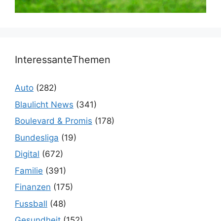
InteressanteThemen
Auto
(282)
Blaulicht News
(341)
Boulevard & Promis
(178)
Bundesliga
(19)
Digital
(672)
Familie
(391)
Finanzen
(175)
Fussball
(48)
Gesundheit
(152)