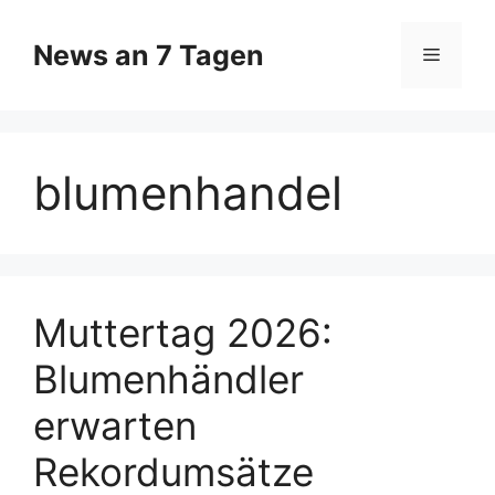
Zum
Inhalt
News an 7 Tagen
Menü
springen
blumenhandel
Muttertag 2026:
Blumenhändler
erwarten
Rekordumsätze