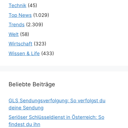
Technik
(45)
Top News
(1.029)
Trends
(2.309)
Welt
(58)
Wirtschaft
(323)
Wissen & Life
(433)
Beliebte Beiträge
GLS Sendungsverfolgung: So verfolgst du
deine Sendung
Seriöser Schlüsseldienst in Österreich: So
findest du ihn