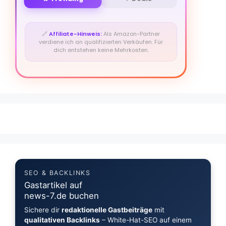
🔗
Affiliate-Hinweis:
Als Amazon-Partner
verdiene ich an qualifizierten Verkäufen. Für
dich entstehen keine Mehrkosten.
SEO & BACKLINKS
Gastartikel auf
news-7.de buchen
Sichere dir
redaktionelle Gastbeiträge
mit
qualitativen Backlinks
– White-Hat-SEO auf einem