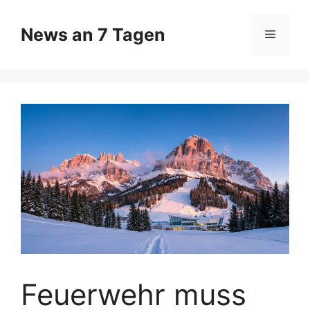
Zum
Inhalt
News an 7 Tagen
Menü
springen
Feuerwehr muss