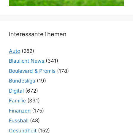
InteressanteThemen
Auto
(282)
Blaulicht News
(341)
Boulevard & Promis
(178)
Bundesliga
(19)
Digital
(672)
Familie
(391)
Finanzen
(175)
Fussball
(48)
Gesundheit
(152)