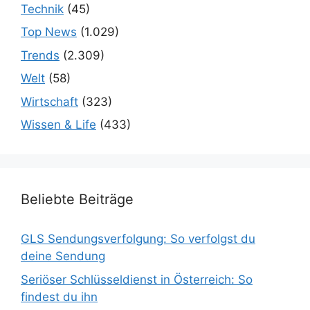
Technik
(45)
Top News
(1.029)
Trends
(2.309)
Welt
(58)
Wirtschaft
(323)
Wissen & Life
(433)
Beliebte Beiträge
GLS Sendungsverfolgung: So verfolgst du
deine Sendung
Seriöser Schlüsseldienst in Österreich: So
findest du ihn