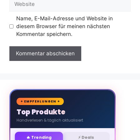
Website
Name, E-Mail-Adresse und Website in
diesem Browser für meinen nächsten
Kommentar speichern.
🛒
✦ EMPFEHLUNGEN ✦
Top Produkte
Handverlesen & täglich aktualisiert
🔥 Trending
⚡ Deals