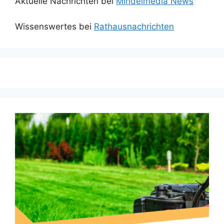
Aktuelle Nachrichten bei
Mindelmedia News
Wissenswertes bei
Rathausnachrichten