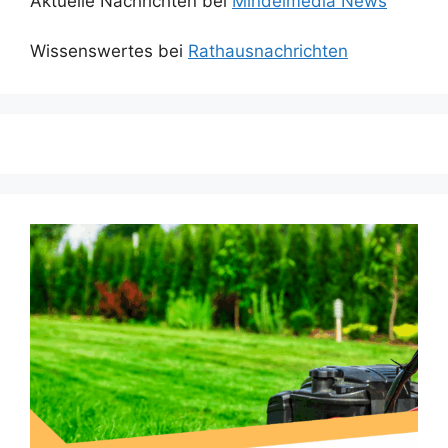
Aktuelle Nachrichten bei
Mindelmedia News
Wissenswertes bei
Rathausnachrichten