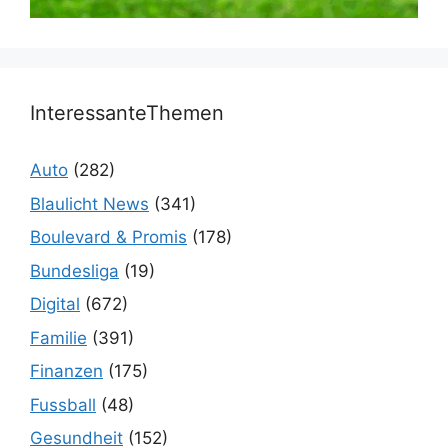
InteressanteThemen
Auto
(282)
Blaulicht News
(341)
Boulevard & Promis
(178)
Bundesliga
(19)
Digital
(672)
Familie
(391)
Finanzen
(175)
Fussball
(48)
Gesundheit
(152)