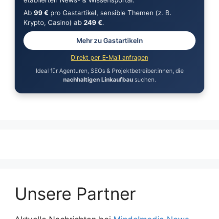
Ab
99 €
pro Gastartikel, sensible Themen (z. B.
Krypto, Casino) ab
249 €
.
Mehr zu Gastartikeln
Direkt per E-Mail anfragen
Ideal für Agenturen, SEOs & Projektbetreiber:innen, die
nachhaltigen Linkaufbau
suchen.
Unsere Partner