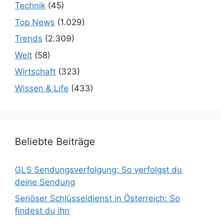
Technik
(45)
Top News
(1.029)
Trends
(2.309)
Welt
(58)
Wirtschaft
(323)
Wissen & Life
(433)
Beliebte Beiträge
GLS Sendungsverfolgung: So verfolgst du
deine Sendung
Seriöser Schlüsseldienst in Österreich: So
findest du ihn