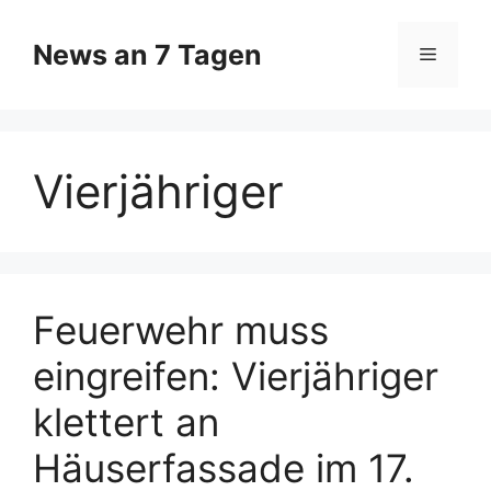
Zum
Inhalt
News an 7 Tagen
Menü
springen
Vierjähriger
Feuerwehr muss
eingreifen: Vierjähriger
klettert an
Häuserfassade im 17.