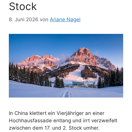
Stock
8. Juni 2026
von
Ariane Nagel
In China klettert ein Vierjähriger an einer
Hochhausfassade entlang und irrt verzweifelt
zwischen dem 17. und 2. Stock umher.