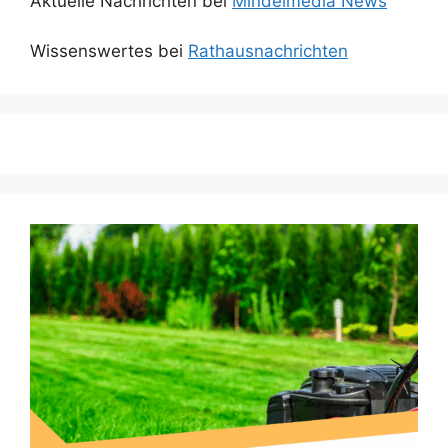
Aktuelle Nachrichten bei
Mindelmedia News
Wissenswertes bei
Rathausnachrichten