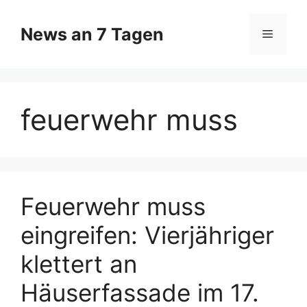
Zum
Inhalt
News an 7 Tagen
Menü
springen
feuerwehr muss
Feuerwehr muss
eingreifen: Vierjähriger
klettert an
Häuserfassade im 17.