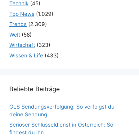
Technik
(45)
Top News
(1.029)
Trends
(2.309)
Welt
(58)
Wirtschaft
(323)
Wissen & Life
(433)
Beliebte Beiträge
GLS Sendungsverfolgung: So verfolgst du
deine Sendung
Seriöser Schlüsseldienst in Österreich: So
findest du ihn