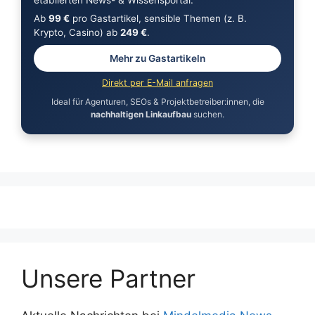
Ab
99 €
pro Gastartikel, sensible Themen (z. B.
Krypto, Casino) ab
249 €
.
Mehr zu Gastartikeln
Direkt per E-Mail anfragen
Ideal für Agenturen, SEOs & Projektbetreiber:innen, die
nachhaltigen Linkaufbau
suchen.
Unsere Partner