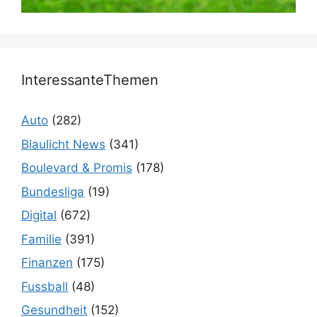
InteressanteThemen
Auto
(282)
Blaulicht News
(341)
Boulevard & Promis
(178)
Bundesliga
(19)
Digital
(672)
Familie
(391)
Finanzen
(175)
Fussball
(48)
Gesundheit
(152)