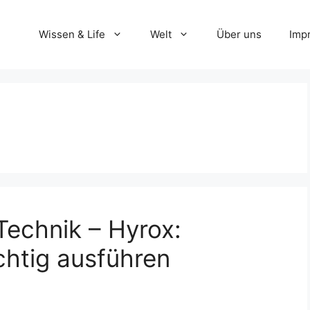
Wissen & Life
Welt
Über uns
Imp
echnik – Hyrox:
htig ausführen