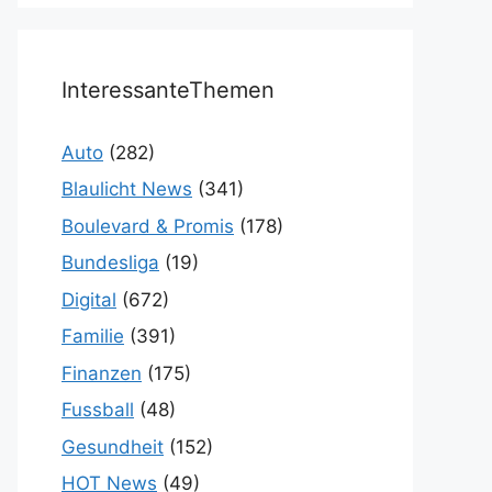
InteressanteThemen
Auto
(282)
Blaulicht News
(341)
Boulevard & Promis
(178)
Bundesliga
(19)
Digital
(672)
Familie
(391)
Finanzen
(175)
Fussball
(48)
Gesundheit
(152)
HOT News
(49)