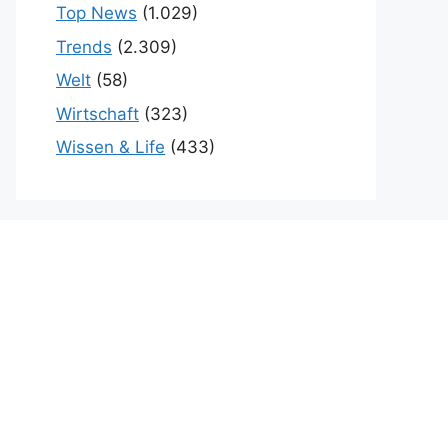
Top News
(1.029)
Trends
(2.309)
Welt
(58)
Wirtschaft
(323)
Wissen & Life
(433)