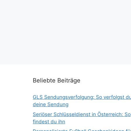
Beliebte Beiträge
GLS Sendungsverfolgung: So verfolgst d
deine Sendung
Seriöser Schlüsseldienst in Österreich: So
findest du ihn