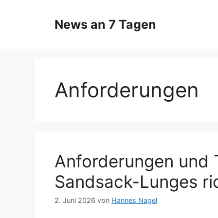
Zum
Inhalt
News an 7 Tagen
springen
Anforderungen
Anforderungen und T
Sandsack-Lunges ric
2. Juni 2026
von
Hannes Nagel