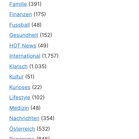
Familie
(391)
Finanzen
(175)
Fussball
(48)
Gesundheit
(152)
HOT News
(49)
International
(1.757)
Klatsch
(1.035)
Kultur
(51)
Kurioses
(22)
Lifestyle
(102)
Medizin
(48)
Nachrichten
(354)
Österreich
(532)