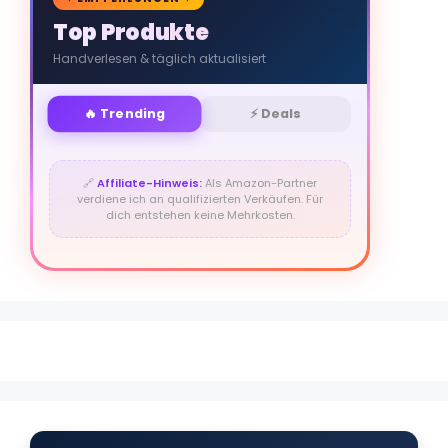
Top Produkte
Handverlesen & täglich aktualisiert
🔥 Trending
⚡ Deals
🔗
Affiliate-Hinweis:
Als Amazon-Partner
verdiene ich an qualifizierten Verkäufen. Für
dich entstehen keine Mehrkosten.