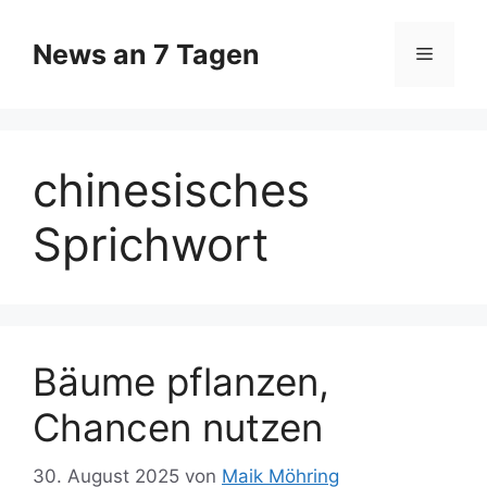
Zum
Inhalt
News an 7 Tagen
Menü
springen
chinesisches
Sprichwort
Bäume pflanzen,
Chancen nutzen
30. August 2025
von
Maik Möhring