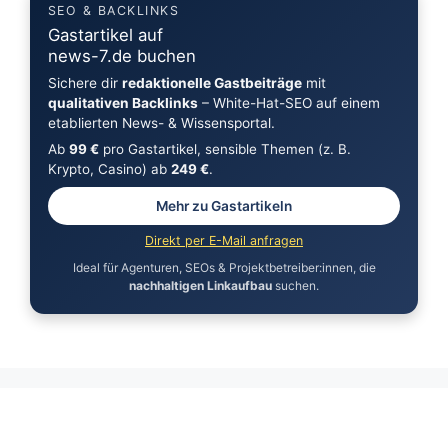
SEO & BACKLINKS
Gastartikel auf
news-7.de buchen
Sichere dir
redaktionelle Gastbeiträge
mit
qualitativen Backlinks
– White-Hat-SEO auf einem
etablierten News- & Wissensportal.
Ab
99 €
pro Gastartikel, sensible Themen (z. B.
Krypto, Casino) ab
249 €
.
Mehr zu Gastartikeln
Direkt per E-Mail anfragen
Ideal für Agenturen, SEOs & Projektbetreiber:innen, die
nachhaltigen Linkaufbau
suchen.