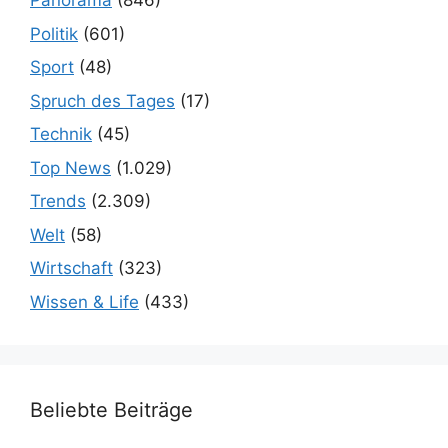
Panorama
(846)
Politik
(601)
Sport
(48)
Spruch des Tages
(17)
Technik
(45)
Top News
(1.029)
Trends
(2.309)
Welt
(58)
Wirtschaft
(323)
Wissen & Life
(433)
Beliebte Beiträge