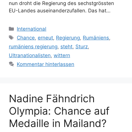
nun droht die Regierung des sechstgrössten
EU-Landes auseinanderzufallen. Das hat…
Kategorien
International
Schlagwörter
Chance
,
erneut
,
Regierung
,
Rumäniens
,
rumäniens regierung
,
steht
,
Sturz
,
Ultranationalisten
,
wittern
Kommentar hinterlassen
Nadine Fähndrich
Olympia: Chance auf
Medaille in Mailand?