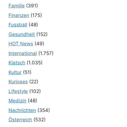
Familie
(391)
Finanzen
(175)
Fussball
(48)
Gesundheit
(152)
HOT News
(49)
International
(1.757)
Klatsch
(1.035)
Kultur
(51)
Kurioses
(22)
Lifestyle
(102)
Medizin
(48)
Nachrichten
(354)
Österreich
(532)