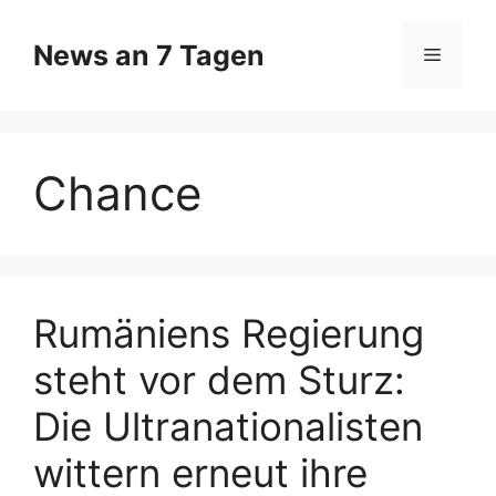
Zum
Inhalt
News an 7 Tagen
Menü
springen
Chance
Rumäniens Regierung
steht vor dem Sturz:
Die Ultranationalisten
wittern erneut ihre