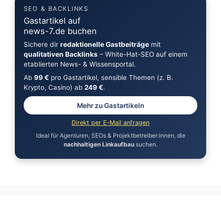
SEO & BACKLINKS
Gastartikel auf
news-7.de buchen
Sichere dir
redaktionelle Gastbeiträge
mit
qualitativen Backlinks
– White-Hat-SEO auf einem
etablierten News- & Wissensportal.
Ab
99 €
pro Gastartikel, sensible Themen (z. B.
Krypto, Casino) ab
249 €
.
Mehr zu Gastartikeln
Direkt per E-Mail anfragen
Ideal für Agenturen, SEOs & Projektbetreiber:innen, die
nachhaltigen Linkaufbau
suchen.