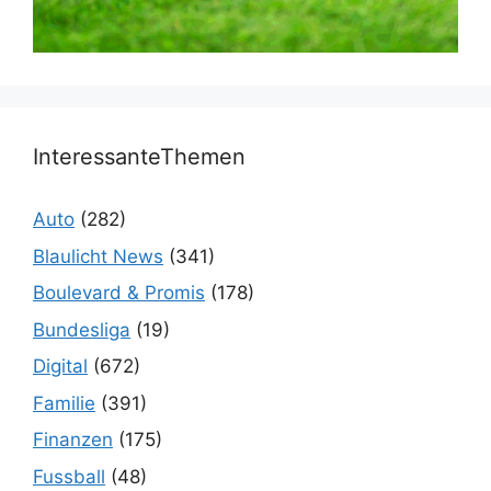
InteressanteThemen
Auto
(282)
Blaulicht News
(341)
Boulevard & Promis
(178)
Bundesliga
(19)
Digital
(672)
Familie
(391)
Finanzen
(175)
Fussball
(48)