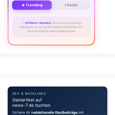
🔥 Trending
⚡ Deals
🔗
Affiliate-Hinweis:
Als Amazon-Partner
verdiene ich an qualifizierten Verkäufen. Für
dich entstehen keine Mehrkosten.
SEO & BACKLINKS
Gastartikel auf
news-7.de buchen
Sichere dir
redaktionelle Gastbeiträge
mit