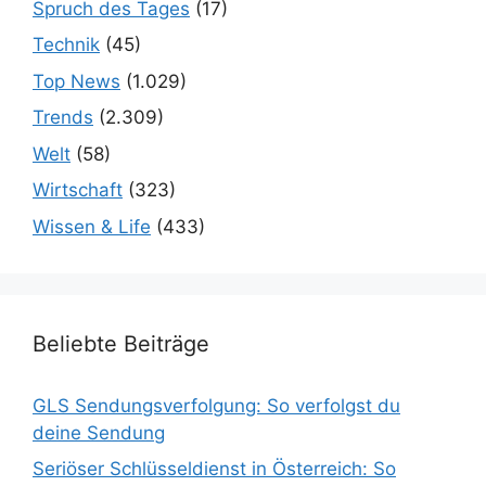
Spruch des Tages
(17)
Technik
(45)
Top News
(1.029)
Trends
(2.309)
Welt
(58)
Wirtschaft
(323)
Wissen & Life
(433)
Beliebte Beiträge
GLS Sendungsverfolgung: So verfolgst du
deine Sendung
Seriöser Schlüsseldienst in Österreich: So