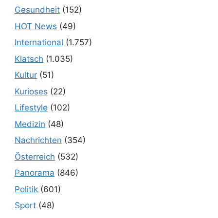
Gesundheit
(152)
HOT News
(49)
International
(1.757)
Klatsch
(1.035)
Kultur
(51)
Kurioses
(22)
Lifestyle
(102)
Medizin
(48)
Nachrichten
(354)
Österreich
(532)
Panorama
(846)
Politik
(601)
Sport
(48)