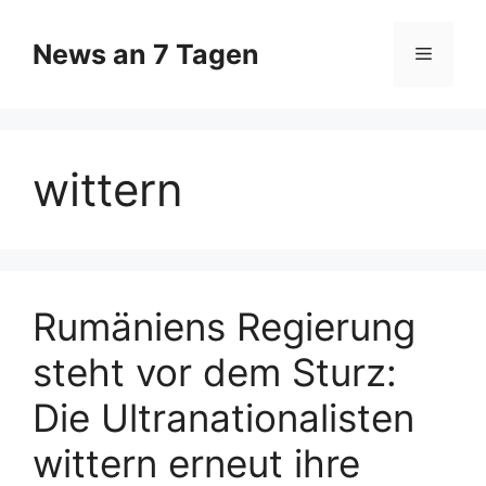
Zum
Inhalt
News an 7 Tagen
Menü
springen
wittern
Rumäniens Regierung
steht vor dem Sturz:
Die Ultranationalisten
wittern erneut ihre