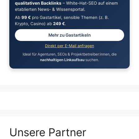
qualitativen Backlinks
– White-Hat-SEO auf einem
etablierten News- & Wissensportal.
Ab
99 €
pro Gastartikel, sensible Themen (z. B.
Krypto, Casino) ab
249 €
.
Mehr zu Gastartikeln
Direkt per E-Mail anfragen
Ideal für Agenturen, SEOs & Projektbetreiber:innen, die
nachhaltigen Linkaufbau
suchen.
Unsere Partner