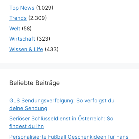
Top News
(1.029)
Trends
(2.309)
Welt
(58)
Wirtschaft
(323)
Wissen & Life
(433)
Beliebte Beiträge
GLS Sendungsverfolgung: So verfolgst du
deine Sendung
Seriöser Schlüsseldienst in Österreich: So
findest du ihn
Personalisierte Fußball Geschenkideen für Fans