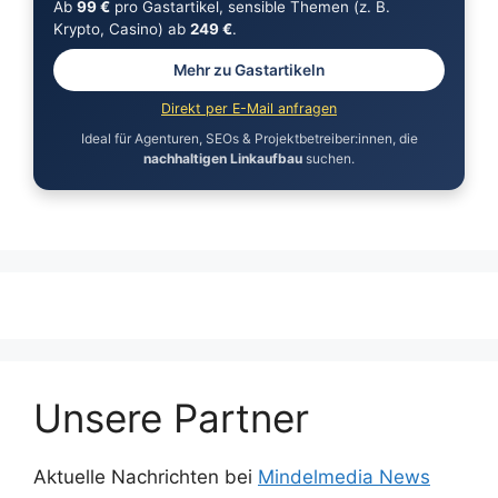
Ab
99 €
pro Gastartikel, sensible Themen (z. B.
Krypto, Casino) ab
249 €
.
Mehr zu Gastartikeln
Direkt per E-Mail anfragen
Ideal für Agenturen, SEOs & Projektbetreiber:innen, die
nachhaltigen Linkaufbau
suchen.
Unsere Partner
Aktuelle Nachrichten bei
Mindelmedia News