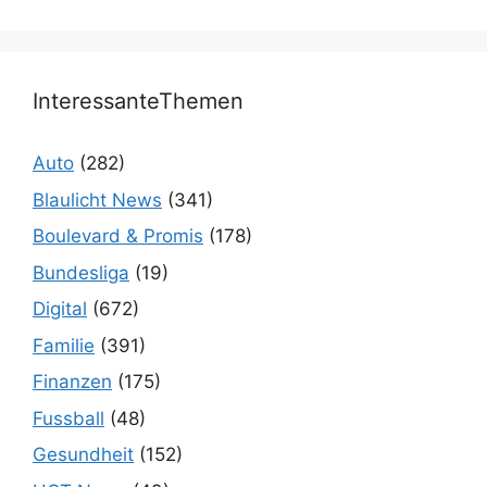
InteressanteThemen
Auto
(282)
Blaulicht News
(341)
Boulevard & Promis
(178)
Bundesliga
(19)
Digital
(672)
Familie
(391)
Finanzen
(175)
Fussball
(48)
Gesundheit
(152)