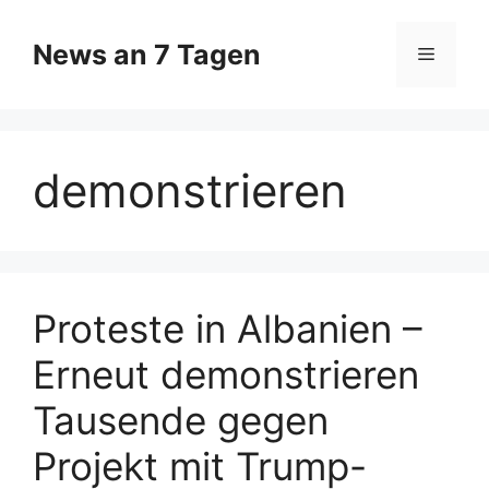
Zum
Inhalt
News an 7 Tagen
Menü
springen
demonstrieren
Proteste in Albanien –
Erneut demonstrieren
Tausende gegen
Projekt mit Trump-