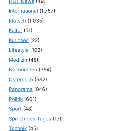
HOT News
(49)
International
(1.757)
Klatsch
(1.035)
Kultur
(51)
Kurioses
(22)
Lifestyle
(102)
Medizin
(48)
Nachrichten
(354)
Österreich
(532)
Panorama
(846)
Politik
(601)
Sport
(48)
Spruch des Tages
(17)
Technik
(45)