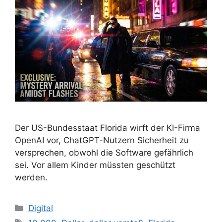
Der US-Bundesstaat Florida wirft der KI-Firma
OpenAI vor, ChatGPT-Nutzern Sicherheit zu
versprechen, obwohl die Software gefährlich
sei. Vor allem Kinder müssten geschützt
werden.
Kategorien
Digital
Schlagwörter