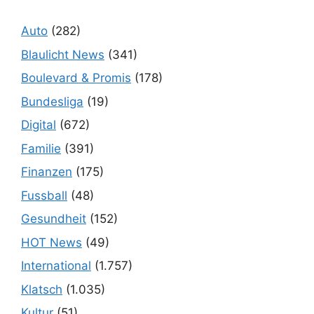
Auto
(282)
Blaulicht News
(341)
Boulevard & Promis
(178)
Bundesliga
(19)
Digital
(672)
Familie
(391)
Finanzen
(175)
Fussball
(48)
Gesundheit
(152)
HOT News
(49)
International
(1.757)
Klatsch
(1.035)
Kultur
(51)