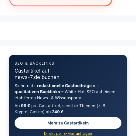
SEO & BACKLINKS
Gastartikel auf
news-7.de buchen
Sichere dir
redaktionelle Gastbeiträge
mit
qualitativen Backlinks
– White-Hat-SEO auf einem
etablierten News- & Wissensportal.
Ab
99 €
pro Gastartikel, sensible Themen (z. B.
Krypto, Casino) ab
249 €
.
Mehr zu Gastartikeln
Direkt per E-Mail anfragen