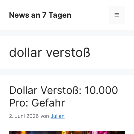
Zum
Inhalt
News an 7 Tagen
Menü
springen
dollar verstoß
Dollar Verstoß: 10.000
Pro: Gefahr
2. Juni 2026
von
Julian