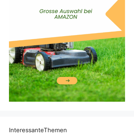
InteressanteThemen