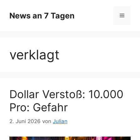
Zum
Inhalt
News an 7 Tagen
Menü
springen
verklagt
Dollar Verstoß: 10.000
Pro: Gefahr
2. Juni 2026
von
Julian