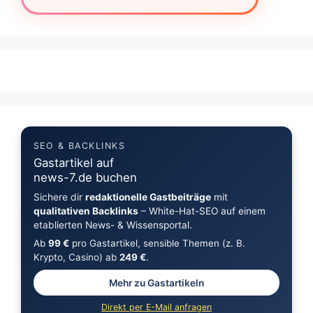
SEO & BACKLINKS
Gastartikel auf
news-7.de buchen
Sichere dir
redaktionelle Gastbeiträge
mit
qualitativen Backlinks
– White-Hat-SEO auf einem
etablierten News- & Wissensportal.
Ab
99 €
pro Gastartikel, sensible Themen (z. B.
Krypto, Casino) ab
249 €
.
Mehr zu Gastartikeln
Direkt per E-Mail anfragen