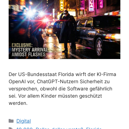
Der US-Bundesstaat Florida wirft der KI-Firma
OpenAI vor, ChatGPT-Nutzern Sicherheit zu
versprechen, obwohl die Software gefährlich
sei. Vor allem Kinder müssten geschützt
werden.
Kategorien
Digital
Schlagwörter