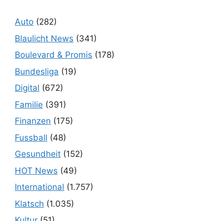
Auto
(282)
Blaulicht News
(341)
Boulevard & Promis
(178)
Bundesliga
(19)
Digital
(672)
Familie
(391)
Finanzen
(175)
Fussball
(48)
Gesundheit
(152)
HOT News
(49)
International
(1.757)
Klatsch
(1.035)
Kultur
(51)