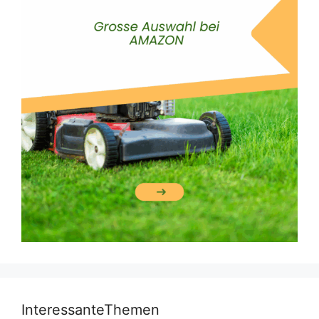
InteressanteThemen