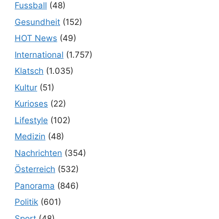
Fussball
(48)
Gesundheit
(152)
HOT News
(49)
International
(1.757)
Klatsch
(1.035)
Kultur
(51)
Kurioses
(22)
Lifestyle
(102)
Medizin
(48)
Nachrichten
(354)
Österreich
(532)
Panorama
(846)
Politik
(601)
Sport
(48)