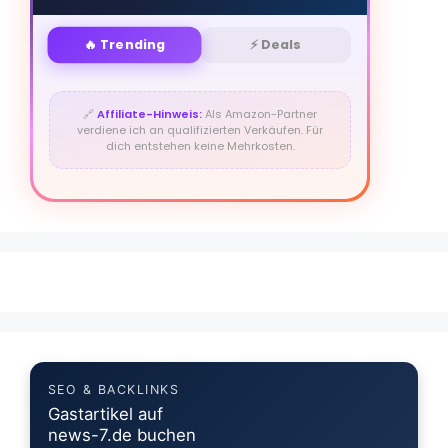
🔥 Trending
⚡ Deals
🔗
Affiliate-Hinweis:
Als Amazon-Partner
verdiene ich an qualifizierten Verkäufen. Für
dich entstehen keine Mehrkosten.
SEO & BACKLINKS
Gastartikel auf
news-7.de buchen