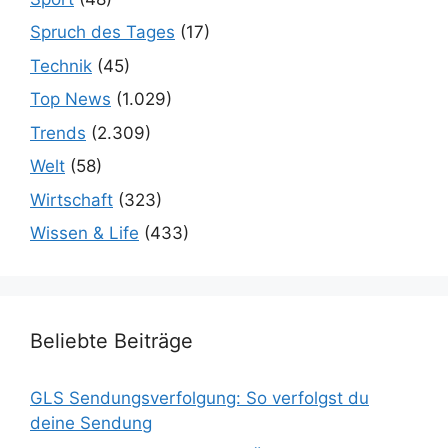
Spruch des Tages
(17)
Technik
(45)
Top News
(1.029)
Trends
(2.309)
Welt
(58)
Wirtschaft
(323)
Wissen & Life
(433)
Beliebte Beiträge
GLS Sendungsverfolgung: So verfolgst du
deine Sendung