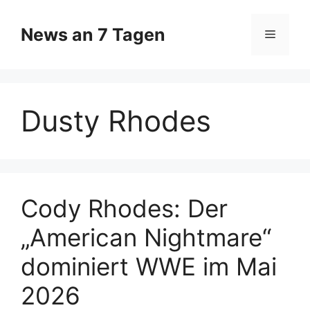
Zum
Inhalt
News an 7 Tagen
Menü
springen
Dusty Rhodes
Cody Rhodes: Der
„American Nightmare“
dominiert WWE im Mai
2026