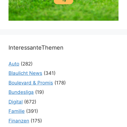
InteressanteThemen
Auto
(282)
Blaulicht News
(341)
Boulevard & Promis
(178)
Bundesliga
(19)
Digital
(672)
Familie
(391)
Finanzen
(175)