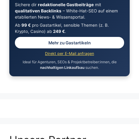
Sichere dir
redaktionelle Gastbeiträge
mit
qualitativen Backlinks
– White-Hat-SEO auf einem
etablierten News- & Wissensportal.
Ab
99 €
pro Gastartikel, sensible Themen (z. B.
Krypto, Casino) ab
249 €
.
Mehr zu Gastartikeln
Direkt per E-Mail anfragen
Ideal für Agenturen, SEOs & Projektbetreiber:innen, die
nachhaltigen Linkaufbau
suchen.