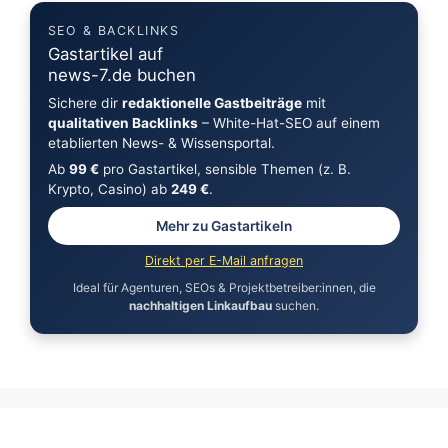
SEO & BACKLINKS
Gastartikel auf
news-7.de buchen
Sichere dir
redaktionelle Gastbeiträge
mit
qualitativen Backlinks
– White-Hat-SEO auf einem
etablierten News- & Wissensportal.
Ab
99 €
pro Gastartikel, sensible Themen (z. B.
Krypto, Casino) ab
249 €
.
Mehr zu Gastartikeln
Direkt per E-Mail anfragen
Ideal für Agenturen, SEOs & Projektbetreiber:innen, die
nachhaltigen Linkaufbau
suchen.