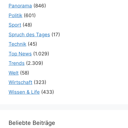
Panorama
(846)
Politik
(601)
Sport
(48)
Spruch des Tages
(17)
Technik
(45)
Top News
(1.029)
Trends
(2.309)
Welt
(58)
Wirtschaft
(323)
Wissen & Life
(433)
Beliebte Beiträge