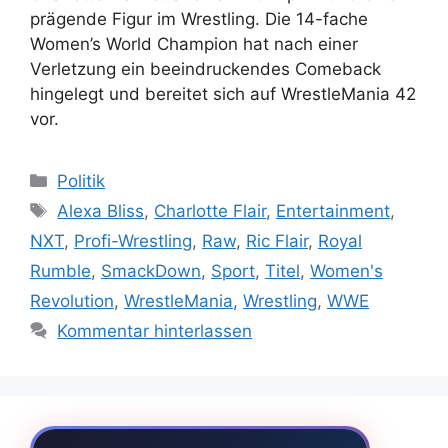
prägende Figur im Wrestling. Die 14-fache
Women’s World Champion hat nach einer
Verletzung ein beeindruckendes Comeback
hingelegt und bereitet sich auf WrestleMania 42
vor.
Kategorien
Politik
Schlagwörter
Alexa Bliss
,
Charlotte Flair
,
Entertainment
,
NXT
,
Profi-Wrestling
,
Raw
,
Ric Flair
,
Royal
Rumble
,
SmackDown
,
Sport
,
Titel
,
Women's
Revolution
,
WrestleMania
,
Wrestling
,
WWE
Kommentar hinterlassen