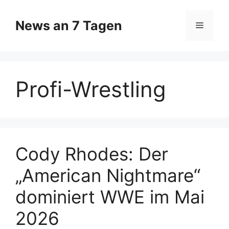
Zum
Inhalt
News an 7 Tagen
Menü
springen
Profi-Wrestling
Cody Rhodes: Der
„American Nightmare“
dominiert WWE im Mai
2026