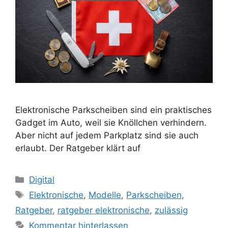
Elektronische Parkscheiben sind ein praktisches
Gadget im Auto, weil sie Knöllchen verhindern.
Aber nicht auf jedem Parkplatz sind sie auch
erlaubt. Der Ratgeber klärt auf
Kategorien
Digital
Schlagwörter
Elektronische
,
Modelle
,
Parkscheiben
,
Ratgeber
,
ratgeber elektronische
,
zulässig
Kommentar hinterlassen