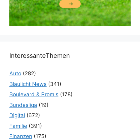
InteressanteThemen
Auto
(282)
Blaulicht News
(341)
Boulevard & Promis
(178)
Bundesliga
(19)
Digital
(672)
Familie
(391)
Finanzen
(175)