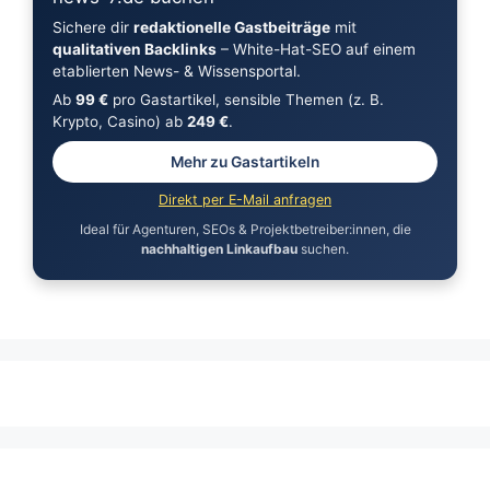
Sichere dir
redaktionelle Gastbeiträge
mit
qualitativen Backlinks
– White-Hat-SEO auf einem
etablierten News- & Wissensportal.
Ab
99 €
pro Gastartikel, sensible Themen (z. B.
Krypto, Casino) ab
249 €
.
Mehr zu Gastartikeln
Direkt per E-Mail anfragen
Ideal für Agenturen, SEOs & Projektbetreiber:innen, die
nachhaltigen Linkaufbau
suchen.