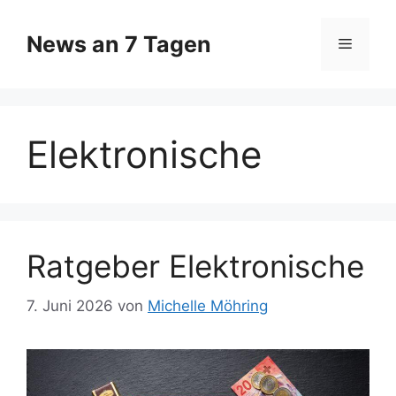
Zum
Inhalt
News an 7 Tagen
Menü
springen
Elektronische
Ratgeber Elektronische
7. Juni 2026
von
Michelle Möhring