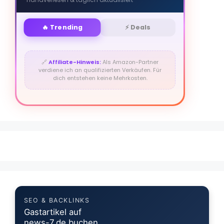
🔥 Trending
⚡ Deals
🔗
Affiliate-Hinweis:
Als Amazon-Partner
verdiene ich an qualifizierten Verkäufen. Für
dich entstehen keine Mehrkosten.
SEO & BACKLINKS
Gastartikel auf
news-7.de buchen