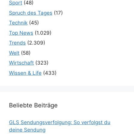
Sport
(48)
Spruch des Tages
(17)
Technik
(45)
Top News
(1.029)
Trends
(2.309)
Welt
(58)
Wirtschaft
(323)
Wissen & Life
(433)
Beliebte Beiträge
GLS Sendungsverfolgung: So verfolgst du
deine Sendung