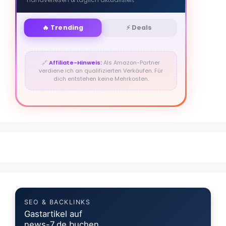
🔥 Trending
⚡ Deals
🔗
Affiliate-Hinweis:
Als Amazon-Partner
verdiene ich an qualifizierten Verkäufen. Für
dich entstehen keine Mehrkosten.
SEO & BACKLINKS
Gastartikel auf
news-7.de buchen