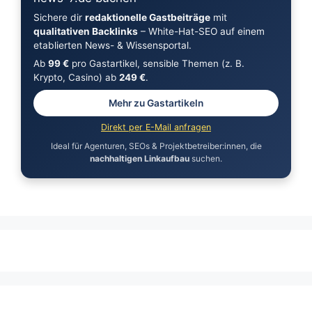
Sichere dir
redaktionelle Gastbeiträge
mit
qualitativen Backlinks
– White-Hat-SEO auf einem
etablierten News- & Wissensportal.
Ab
99 €
pro Gastartikel, sensible Themen (z. B.
Krypto, Casino) ab
249 €
.
Mehr zu Gastartikeln
Direkt per E-Mail anfragen
Ideal für Agenturen, SEOs & Projektbetreiber:innen, die
nachhaltigen Linkaufbau
suchen.