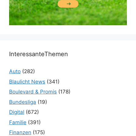
InteressanteThemen
Auto
(282)
Blaulicht News
(341)
Boulevard & Promis
(178)
Bundesliga
(19)
Digital
(672)
Familie
(391)
Finanzen
(175)