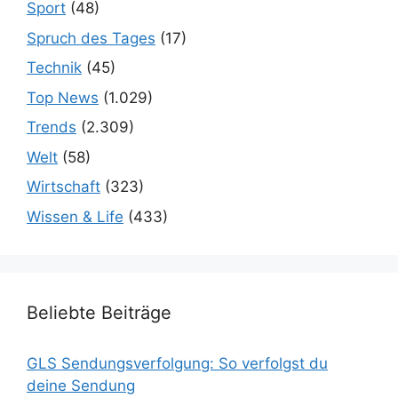
Sport
(48)
Spruch des Tages
(17)
Technik
(45)
Top News
(1.029)
Trends
(2.309)
Welt
(58)
Wirtschaft
(323)
Wissen & Life
(433)
Beliebte Beiträge
GLS Sendungsverfolgung: So verfolgst du
deine Sendung