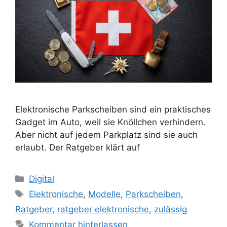
Elektronische Parkscheiben sind ein praktisches
Gadget im Auto, weil sie Knöllchen verhindern.
Aber nicht auf jedem Parkplatz sind sie auch
erlaubt. Der Ratgeber klärt auf
Kategorien
Digital
Schlagwörter
Elektronische
,
Modelle
,
Parkscheiben
,
Ratgeber
,
ratgeber elektronische
,
zulässig
Kommentar hinterlassen