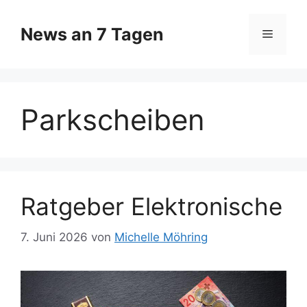
Zum
Inhalt
News an 7 Tagen
Menü
springen
Parkscheiben
Ratgeber Elektronische
7. Juni 2026
von
Michelle Möhring