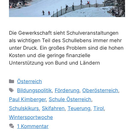
Die Gewerkschaft sieht Schulveranstaltungen
als wichtigen Teil des Schullebens immer mehr
unter Druck. Ein großes Problem sind die hohen
Kosten und die geringe finanzielle
Unterstützung von Bund und Ländern
Kategorien
Österreich
Schlagwörter
Bildungspolitik
,
Förderung
,
Oberösterreich
,
Paul Kimberger
,
Schule Österreich
,
Schulskikurs
,
Skifahren
,
Teuerung
,
Tirol
,
Wintersportwoche
1 Kommentar