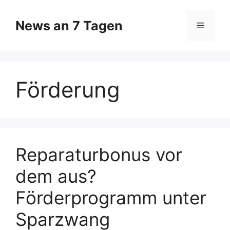
Zum
Inhalt
News an 7 Tagen
Menü
springen
Förderung
Reparaturbonus vor
dem aus?
Förderprogramm unter
Sparzwang