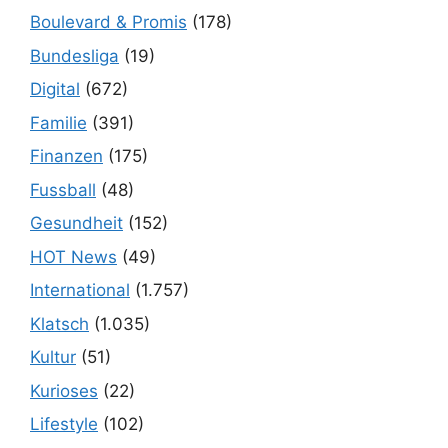
Boulevard & Promis
(178)
Bundesliga
(19)
Digital
(672)
Familie
(391)
Finanzen
(175)
Fussball
(48)
Gesundheit
(152)
HOT News
(49)
International
(1.757)
Klatsch
(1.035)
Kultur
(51)
Kurioses
(22)
Lifestyle
(102)