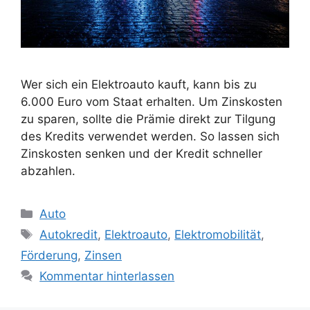
Wer sich ein Elektroauto kauft, kann bis zu
6.000 Euro vom Staat erhalten. Um Zinskosten
zu sparen, sollte die Prämie direkt zur Tilgung
des Kredits verwendet werden. So lassen sich
Zinskosten senken und der Kredit schneller
abzahlen.
Kategorien
Auto
Schlagwörter
Autokredit
,
Elektroauto
,
Elektromobilität
,
Förderung
,
Zinsen
Kommentar hinterlassen