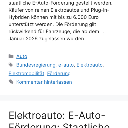
staatliche E-Auto-Förderung gestellt werden.
Käufer von reinen Elektroautos und Plug-in-
Hybriden können mit bis zu 6.000 Euro
unterstützt werden. Die Förderung gilt
rückwirkend für Fahrzeuge, die ab dem 1.
Januar 2026 zugelassen wurden.
Kategorien
Auto
Schlagwörter
Bundesregierung
,
e-auto
,
Elektroauto
,
Elektromobilität
,
Förderung
Kommentar hinterlassen
Elektroauto: E-Auto-
Förderung: Staatliche