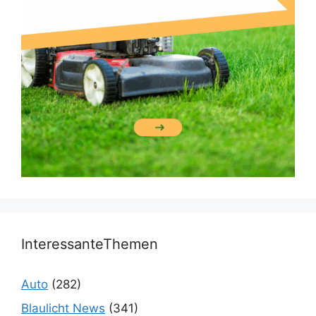
InteressanteThemen
Auto
(282)
Blaulicht News
(341)