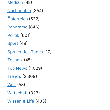
Medizin
(48)
Nachrichten
(354)
Österreich
(532)
Panorama
(846)
Politik
(601)
Sport
(48)
Spruch des Tages
(17)
Technik
(45)
Top News
(1.029)
Trends
(2.309)
Welt
(58)
Wirtschaft
(323)
Wissen & Life
(433)