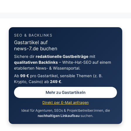
SEO & BACKLINKS
Gastartikel auf
news-7.de buchen
Sichere dir
redaktionelle Gastbeiträge
mit
qualitativen Backlinks
– White-Hat-SEO auf einem
etablierten News- & Wissensportal.
Ab
99 €
pro Gastartikel, sensible Themen (z. B.
Krypto, Casino) ab
249 €
.
Mehr zu Gastartikeln
Direkt per E-Mail anfragen
Ideal für Agenturen, SEOs & Projektbetreiber:innen, die
nachhaltigen Linkaufbau
suchen.