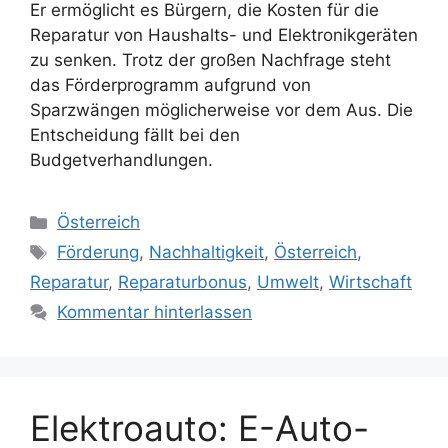
Er ermöglicht es Bürgern, die Kosten für die
Reparatur von Haushalts- und Elektronikgeräten
zu senken. Trotz der großen Nachfrage steht
das Förderprogramm aufgrund von
Sparzwängen möglicherweise vor dem Aus. Die
Entscheidung fällt bei den
Budgetverhandlungen.
Kategorien
Österreich
Schlagwörter
Förderung
,
Nachhaltigkeit
,
Österreich
,
Reparatur
,
Reparaturbonus
,
Umwelt
,
Wirtschaft
Kommentar hinterlassen
Elektroauto: E-Auto-