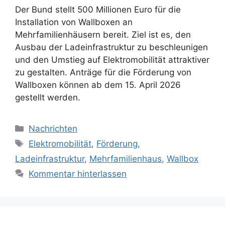
Der Bund stellt 500 Millionen Euro für die
Installation von Wallboxen an
Mehrfamilienhäusern bereit. Ziel ist es, den
Ausbau der Ladeinfrastruktur zu beschleunigen
und den Umstieg auf Elektromobilität attraktiver
zu gestalten. Anträge für die Förderung von
Wallboxen können ab dem 15. April 2026
gestellt werden.
Kategorien
Nachrichten
Schlagwörter
Elektromobilität
,
Förderung
,
Ladeinfrastruktur
,
Mehrfamilienhaus
,
Wallbox
Kommentar hinterlassen