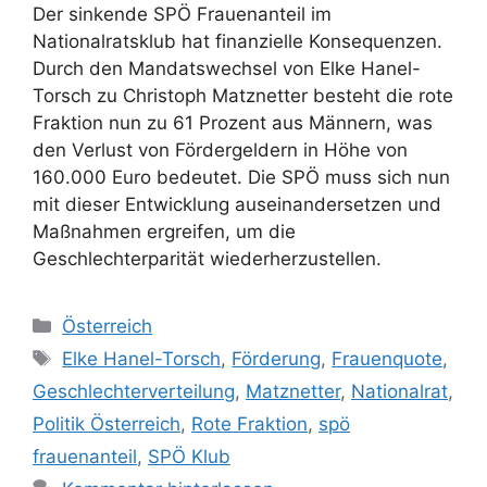
Der sinkende SPÖ Frauenanteil im
Nationalratsklub hat finanzielle Konsequenzen.
Durch den Mandatswechsel von Elke Hanel-
Torsch zu Christoph Matznetter besteht die rote
Fraktion nun zu 61 Prozent aus Männern, was
den Verlust von Fördergeldern in Höhe von
160.000 Euro bedeutet. Die SPÖ muss sich nun
mit dieser Entwicklung auseinandersetzen und
Maßnahmen ergreifen, um die
Geschlechterparität wiederherzustellen.
Kategorien
Österreich
Schlagwörter
Elke Hanel-Torsch
,
Förderung
,
Frauenquote
,
Geschlechterverteilung
,
Matznetter
,
Nationalrat
,
Politik Österreich
,
Rote Fraktion
,
spö
frauenanteil
,
SPÖ Klub