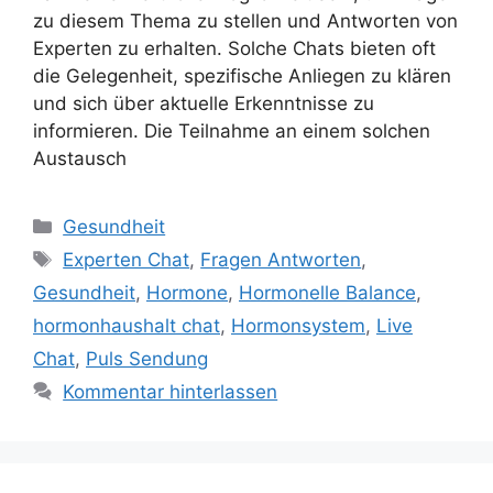
zu diesem Thema zu stellen und Antworten von
Experten zu erhalten. Solche Chats bieten oft
die Gelegenheit, spezifische Anliegen zu klären
und sich über aktuelle Erkenntnisse zu
informieren. Die Teilnahme an einem solchen
Austausch
Kategorien
Gesundheit
Schlagwörter
Experten Chat
,
Fragen Antworten
,
Gesundheit
,
Hormone
,
Hormonelle Balance
,
hormonhaushalt chat
,
Hormonsystem
,
Live
Chat
,
Puls Sendung
Kommentar hinterlassen