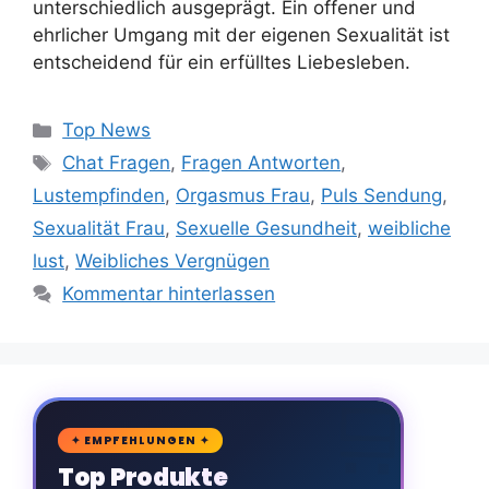
unterschiedlich ausgeprägt. Ein offener und
ehrlicher Umgang mit der eigenen Sexualität ist
entscheidend für ein erfülltes Liebesleben.
Kategorien
Top News
Schlagwörter
Chat Fragen
,
Fragen Antworten
,
Lustempfinden
,
Orgasmus Frau
,
Puls Sendung
,
Sexualität Frau
,
Sexuelle Gesundheit
,
weibliche
lust
,
Weibliches Vergnügen
Kommentar hinterlassen
🛒
✦ EMPFEHLUNGEN ✦
Top Produkte