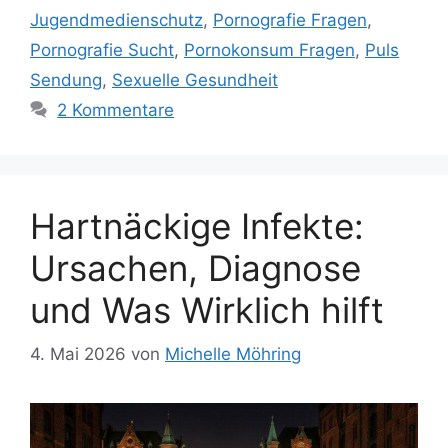
Jugendmedienschutz
,
Pornografie Fragen
,
Pornografie Sucht
,
Pornokonsum Fragen
,
Puls
Sendung
,
Sexuelle Gesundheit
2 Kommentare
Hartnäckige Infekte:
Ursachen, Diagnose
und Was Wirklich hilft
4. Mai 2026
von
Michelle Möhring