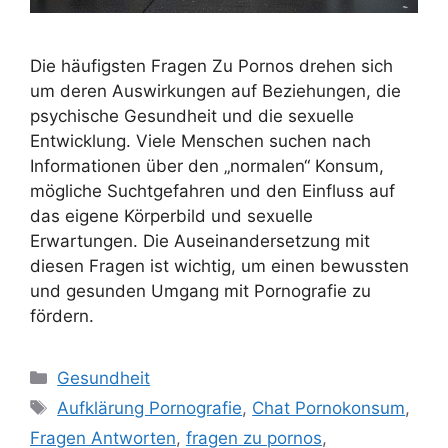
Die häufigsten Fragen Zu Pornos drehen sich
um deren Auswirkungen auf Beziehungen, die
psychische Gesundheit und die sexuelle
Entwicklung. Viele Menschen suchen nach
Informationen über den „normalen“ Konsum,
mögliche Suchtgefahren und den Einfluss auf
das eigene Körperbild und sexuelle
Erwartungen. Die Auseinandersetzung mit
diesen Fragen ist wichtig, um einen bewussten
und gesunden Umgang mit Pornografie zu
fördern.
Kategorien
Gesundheit
Schlagwörter
Aufklärung Pornografie
,
Chat Pornokonsum
,
Fragen Antworten
,
fragen zu pornos
,