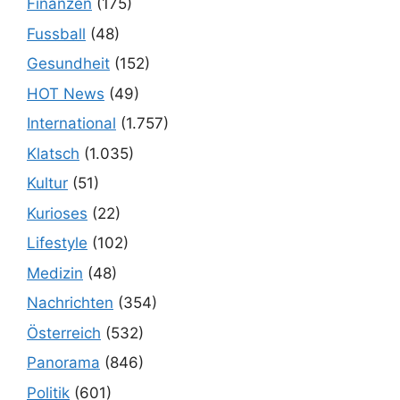
Finanzen
(175)
Fussball
(48)
Gesundheit
(152)
HOT News
(49)
International
(1.757)
Klatsch
(1.035)
Kultur
(51)
Kurioses
(22)
Lifestyle
(102)
Medizin
(48)
Nachrichten
(354)
Österreich
(532)
Panorama
(846)
Politik
(601)