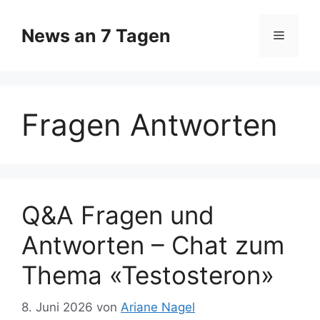
Zum
Inhalt
News an 7 Tagen
Menü
springen
Fragen Antworten
Q&A Fragen und
Antworten – Chat zum
Thema «Testosteron»
8. Juni 2026
von
Ariane Nagel