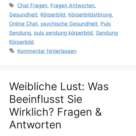
Schlagwörter
Chat Fragen
,
Fragen Antworten
,
Gesundheit
,
Körperbild
,
Körperbildstörung
,
Online Chat
,
psychische Gesundheit
,
Puls
Sendung
,
puls sendung körperbild
,
Sendung
Körperbild
Kommentar hinterlassen
Weibliche Lust: Was
Beeinflusst Sie
Wirklich? Fragen &
Antworten