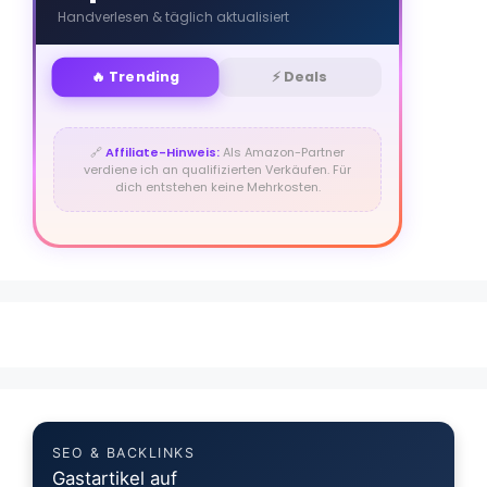
Handverlesen & täglich aktualisiert
🔥 Trending
⚡ Deals
🔗
Affiliate-Hinweis:
Als Amazon-Partner
verdiene ich an qualifizierten Verkäufen. Für
dich entstehen keine Mehrkosten.
SEO & BACKLINKS
Gastartikel auf