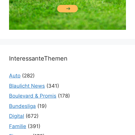
InteressanteThemen
Auto
(282)
Blaulicht News
(341)
Boulevard & Promis
(178)
Bundesliga
(19)
Digital
(672)
Familie
(391)