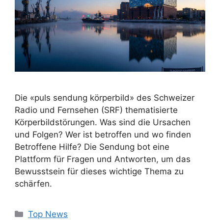
Die «puls sendung körperbild» des Schweizer
Radio und Fernsehen (SRF) thematisierte
Körperbildstörungen. Was sind die Ursachen
und Folgen? Wer ist betroffen und wo finden
Betroffene Hilfe? Die Sendung bot eine
Plattform für Fragen und Antworten, um das
Bewusstsein für dieses wichtige Thema zu
schärfen.
Kategorien
Top News