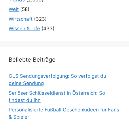
Welt
(58)
Wirtschaft
(323)
Wissen & Life
(433)
Beliebte Beiträge
GLS Sendungsverfolgung: So verfolgst du
deine Sendung
Seriöser Schlüsseldienst in Österreich: So
findest du ihn
Personalisierte Fußball Geschenkideen für Fans
& Spieler