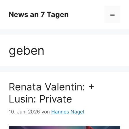
Zum
Inhalt
News an 7 Tagen
Menü
springen
geben
Renata Valentin: +
Lusin: Private
10. Juni 2026
von
Hannes Nagel