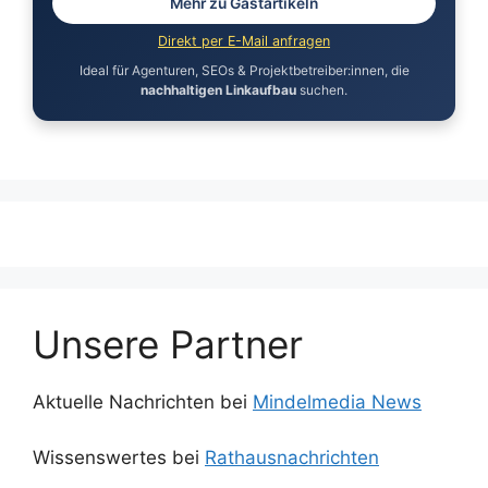
Mehr zu Gastartikeln
Direkt per E-Mail anfragen
Ideal für Agenturen, SEOs & Projektbetreiber:innen, die
nachhaltigen Linkaufbau
suchen.
Unsere Partner
Aktuelle Nachrichten bei
Mindelmedia News
Wissenswertes bei
Rathausnachrichten