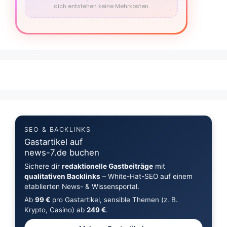
dich entstehen keine Mehrkosten.
SEO & BACKLINKS
Gastartikel auf
news-7.de buchen
Sichere dir
redaktionelle Gastbeiträge
mit
qualitativen Backlinks
– White-Hat-SEO auf einem
etablierten News- & Wissensportal.
Ab
99 €
pro Gastartikel, sensible Themen (z. B.
Krypto, Casino) ab
249 €
.