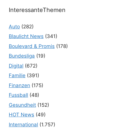
InteressanteThemen
Auto
(282)
Blaulicht News
(341)
Boulevard & Promis
(178)
Bundesliga
(19)
Digital
(672)
Familie
(391)
Finanzen
(175)
Fussball
(48)
Gesundheit
(152)
HOT News
(49)
International
(1.757)