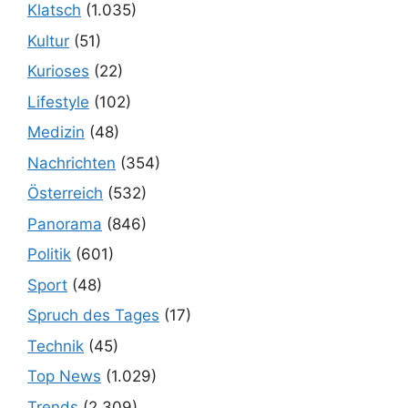
Klatsch
(1.035)
Kultur
(51)
Kurioses
(22)
Lifestyle
(102)
Medizin
(48)
Nachrichten
(354)
Österreich
(532)
Panorama
(846)
Politik
(601)
Sport
(48)
Spruch des Tages
(17)
Technik
(45)
Top News
(1.029)
Trends
(2.309)