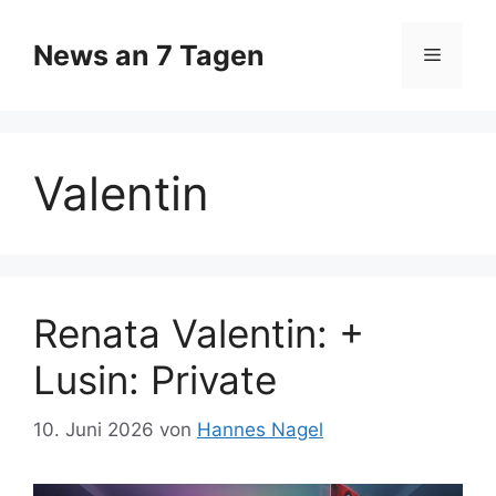
Zum
Inhalt
News an 7 Tagen
Menü
springen
Valentin
Renata Valentin: +
Lusin: Private
10. Juni 2026
von
Hannes Nagel