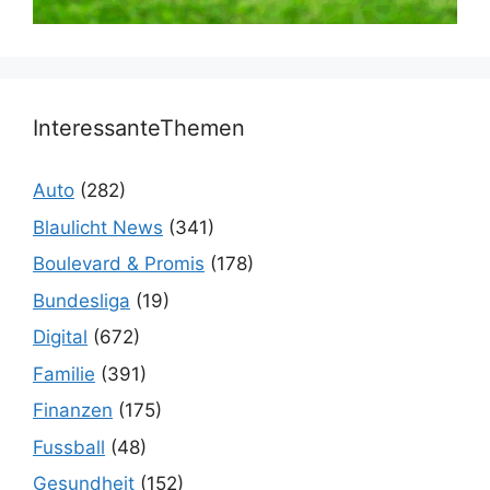
InteressanteThemen
Auto
(282)
Blaulicht News
(341)
Boulevard & Promis
(178)
Bundesliga
(19)
Digital
(672)
Familie
(391)
Finanzen
(175)
Fussball
(48)
Gesundheit
(152)