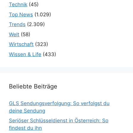
Technik
(45)
Top News
(1.029)
Trends
(2.309)
Welt
(58)
Wirtschaft
(323)
Wissen & Life
(433)
Beliebte Beiträge
GLS Sendungsverfolgung: So verfolgst du
deine Sendung
Seriöser Schlüsseldienst in Österreich: So
findest du ihn