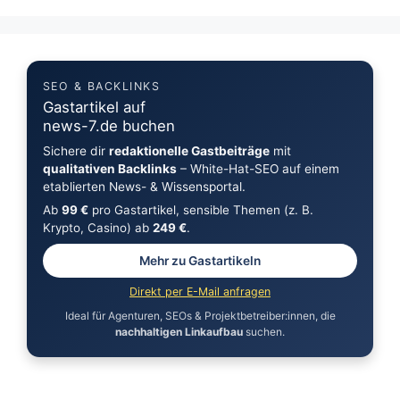
SEO & BACKLINKS
Gastartikel auf
news-7.de buchen
Sichere dir
redaktionelle Gastbeiträge
mit
qualitativen Backlinks
– White-Hat-SEO auf einem
etablierten News- & Wissensportal.
Ab
99 €
pro Gastartikel, sensible Themen (z. B.
Krypto, Casino) ab
249 €
.
Mehr zu Gastartikeln
Direkt per E-Mail anfragen
Ideal für Agenturen, SEOs & Projektbetreiber:innen, die
nachhaltigen Linkaufbau
suchen.