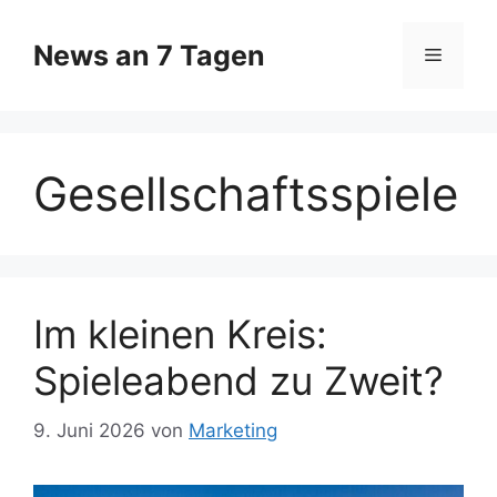
Zum
Inhalt
News an 7 Tagen
Menü
springen
Gesellschaftsspiele
Im kleinen Kreis:
Spieleabend zu Zweit?
9. Juni 2026
von
Marketing