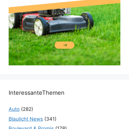
InteressanteThemen
Auto
(282)
Blaulicht News
(341)
Boulevard & Promis
(178)