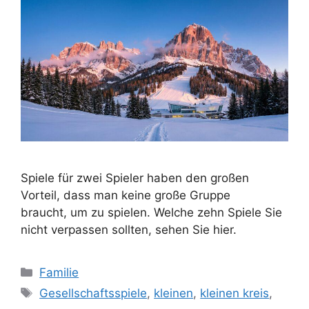
Spiele für zwei Spieler haben den großen
Vorteil, dass man keine große Gruppe
braucht, um zu spielen. Welche zehn Spiele Sie
nicht verpassen sollten, sehen Sie hier.
Kategorien
Familie
Schlagwörter
Gesellschaftsspiele
,
kleinen
,
kleinen kreis
,