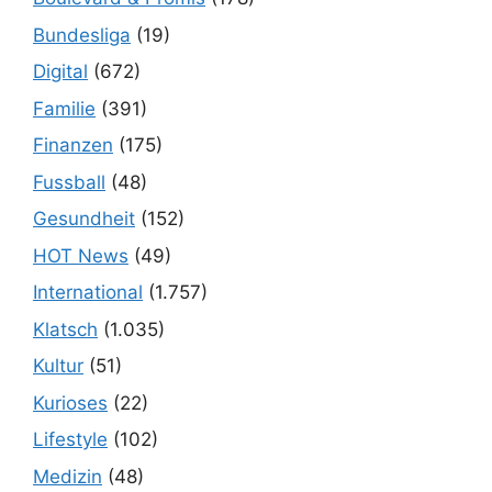
Bundesliga
(19)
Digital
(672)
Familie
(391)
Finanzen
(175)
Fussball
(48)
Gesundheit
(152)
HOT News
(49)
International
(1.757)
Klatsch
(1.035)
Kultur
(51)
Kurioses
(22)
Lifestyle
(102)
Medizin
(48)