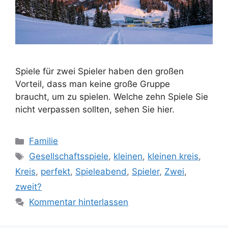
Spiele für zwei Spieler haben den großen
Vorteil, dass man keine große Gruppe
braucht, um zu spielen. Welche zehn Spiele Sie
nicht verpassen sollten, sehen Sie hier.
Kategorien
Familie
Schlagwörter
Gesellschaftsspiele
,
kleinen
,
kleinen kreis
,
Kreis
,
perfekt
,
Spieleabend
,
Spieler
,
Zwei
,
zweit?
Kommentar hinterlassen