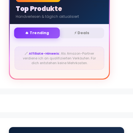
Top Produkte
Handverlesen & täglich aktualisiert
🔥 Trending
⚡ Deals
🔗
Affiliate-Hinweis:
Als Amazon-Partner
verdiene ich an qualifizierten Verkäufen. Für
dich entstehen keine Mehrkosten.