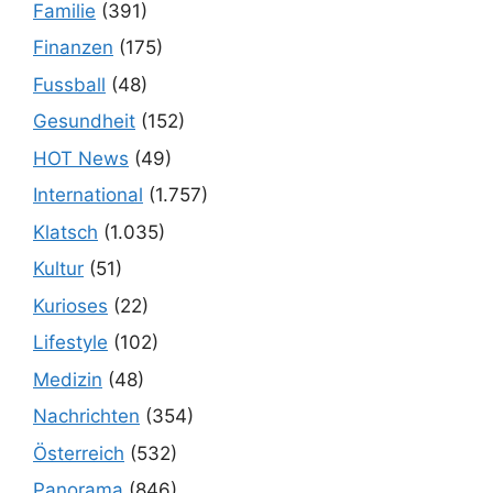
Familie
(391)
Finanzen
(175)
Fussball
(48)
Gesundheit
(152)
HOT News
(49)
International
(1.757)
Klatsch
(1.035)
Kultur
(51)
Kurioses
(22)
Lifestyle
(102)
Medizin
(48)
Nachrichten
(354)
Österreich
(532)
Panorama
(846)