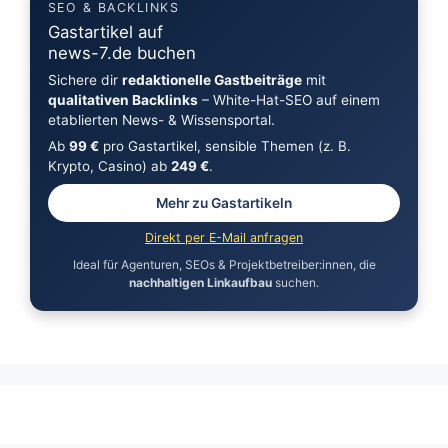
SEO & BACKLINKS
Gastartikel auf
news-7.de buchen
Sichere dir
redaktionelle Gastbeiträge
mit
qualitativen Backlinks
– White-Hat-SEO auf einem
etablierten News- & Wissensportal.
Ab
99 €
pro Gastartikel, sensible Themen (z. B.
Krypto, Casino) ab
249 €
.
Mehr zu Gastartikeln
Direkt per E-Mail anfragen
Ideal für Agenturen, SEOs & Projektbetreiber:innen, die
nachhaltigen Linkaufbau
suchen.