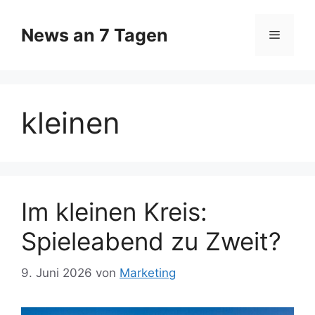
Zum
Inhalt
News an 7 Tagen
Menü
springen
kleinen
Im kleinen Kreis:
Spieleabend zu Zweit?
9. Juni 2026
von
Marketing