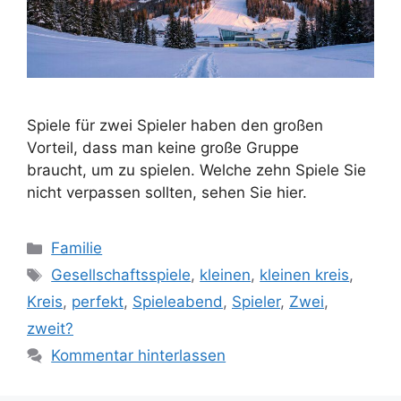
Spiele für zwei Spieler haben den großen
Vorteil, dass man keine große Gruppe
braucht, um zu spielen. Welche zehn Spiele Sie
nicht verpassen sollten, sehen Sie hier.
Kategorien
Familie
Schlagwörter
Gesellschaftsspiele
,
kleinen
,
kleinen kreis
,
Kreis
,
perfekt
,
Spieleabend
,
Spieler
,
Zwei
,
zweit?
Kommentar hinterlassen