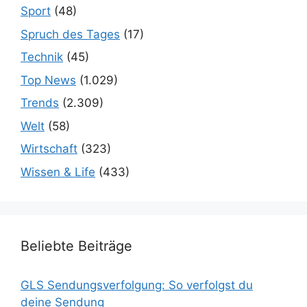
Sport
(48)
Spruch des Tages
(17)
Technik
(45)
Top News
(1.029)
Trends
(2.309)
Welt
(58)
Wirtschaft
(323)
Wissen & Life
(433)
Beliebte Beiträge
GLS Sendungsverfolgung: So verfolgst du
deine Sendung