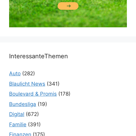
InteressanteThemen
Auto
(282)
Blaulicht News
(341)
Boulevard & Promis
(178)
Bundesliga
(19)
Digital
(672)
Familie
(391)
Finanzen
(175)