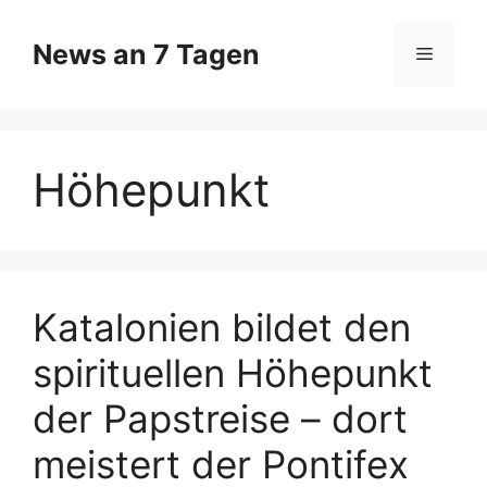
Zum
Inhalt
News an 7 Tagen
Menü
springen
Höhepunkt
Katalonien bildet den
spirituellen Höhepunkt
der Papstreise – dort
meistert der Pontifex