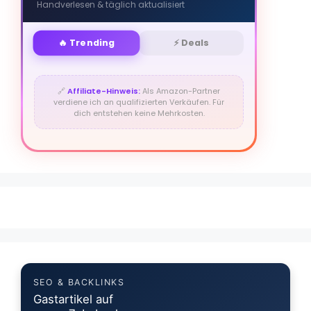
Handverlesen & täglich aktualisiert
🔥 Trending
⚡ Deals
🔗
Affiliate-Hinweis:
Als Amazon-Partner
verdiene ich an qualifizierten Verkäufen. Für
dich entstehen keine Mehrkosten.
SEO & BACKLINKS
Gastartikel auf