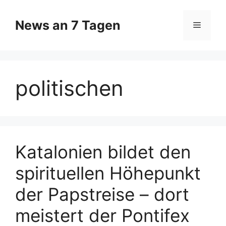
Zum
Inhalt
News an 7 Tagen
Menü
springen
politischen
Katalonien bildet den
spirituellen Höhepunkt
der Papstreise – dort
meistert der Pontifex