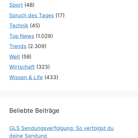
Sport
(48)
Spruch des Tages
(17)
Technik
(45)
Top News
(1.029)
Trends
(2.309)
Welt
(58)
Wirtschaft
(323)
Wissen & Life
(433)
Beliebte Beiträge
GLS Sendungsverfolgung: So verfolgst du
deine Sendung