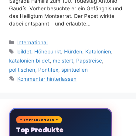
Sagrada Família zum 100. Todestag Antonio
Gaudís. Vorher besuchte er ein Gefängnis und
das Heiligtum Montserrat. Der Papst wirkte
dabei entspannt – und erlaubte…
Kategorien
International
Schlagwörter
bildet
,
Höhepunkt
,
Hürden
,
Katalonien
,
katalonien bildet
,
meistert
,
Papstreise
,
politischen
,
Pontifex
,
spirituellen
Kommentar hinterlassen
🛒
✦ EMPFEHLUNGEN ✦
Top Produkte