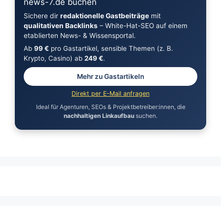
news-7.de buchen
Sichere dir
redaktionelle Gastbeiträge
mit
qualitativen Backlinks
– White-Hat-SEO auf einem
etablierten News- & Wissensportal.
Ab
99 €
pro Gastartikel, sensible Themen (z. B.
Krypto, Casino) ab
249 €
.
Mehr zu Gastartikeln
Direkt per E-Mail anfragen
Ideal für Agenturen, SEOs & Projektbetreiber:innen, die
nachhaltigen Linkaufbau
suchen.