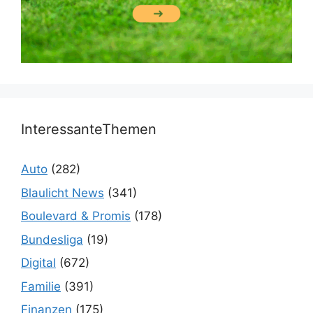
InteressanteThemen
Auto
(282)
Blaulicht News
(341)
Boulevard & Promis
(178)
Bundesliga
(19)
Digital
(672)
Familie
(391)
Finanzen
(175)