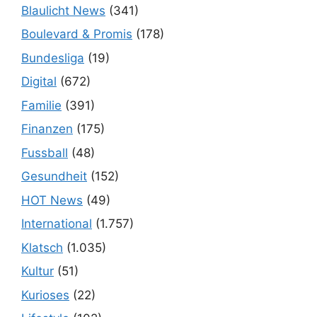
Blaulicht News
(341)
Boulevard & Promis
(178)
Bundesliga
(19)
Digital
(672)
Familie
(391)
Finanzen
(175)
Fussball
(48)
Gesundheit
(152)
HOT News
(49)
International
(1.757)
Klatsch
(1.035)
Kultur
(51)
Kurioses
(22)