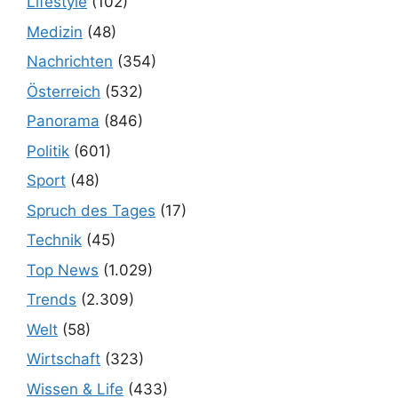
Lifestyle
(102)
Medizin
(48)
Nachrichten
(354)
Österreich
(532)
Panorama
(846)
Politik
(601)
Sport
(48)
Spruch des Tages
(17)
Technik
(45)
Top News
(1.029)
Trends
(2.309)
Welt
(58)
Wirtschaft
(323)
Wissen & Life
(433)