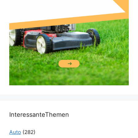
InteressanteThemen
Auto
(282)