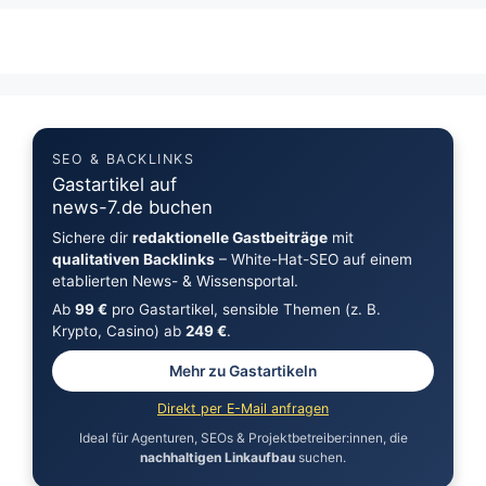
SEO & BACKLINKS
Gastartikel auf
news-7.de buchen
Sichere dir
redaktionelle Gastbeiträge
mit
qualitativen Backlinks
– White-Hat-SEO auf einem
etablierten News- & Wissensportal.
Ab
99 €
pro Gastartikel, sensible Themen (z. B.
Krypto, Casino) ab
249 €
.
Mehr zu Gastartikeln
Direkt per E-Mail anfragen
Ideal für Agenturen, SEOs & Projektbetreiber:innen, die
nachhaltigen Linkaufbau
suchen.