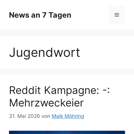
Zum
Inhalt
News an 7 Tagen
Menü
springen
Jugendwort
Reddit Kampagne: -:
Mehrzweckeier
31. Mai 2026
von
Maik Möhring