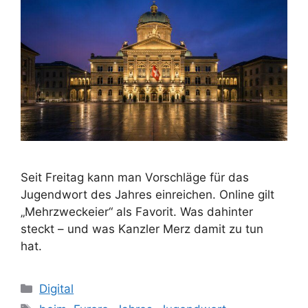
Seit Freitag kann man Vorschläge für das
Jugendwort des Jahres einreichen. Online gilt
„Mehrzweckeier“ als Favorit. Was dahinter
steckt – und was Kanzler Merz damit zu tun
hat.
Kategorien
Digital
Schlagwörter