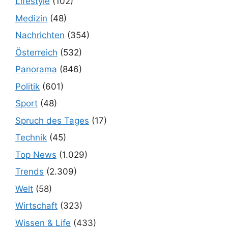
Lifestyle
(102)
Medizin
(48)
Nachrichten
(354)
Österreich
(532)
Panorama
(846)
Politik
(601)
Sport
(48)
Spruch des Tages
(17)
Technik
(45)
Top News
(1.029)
Trends
(2.309)
Welt
(58)
Wirtschaft
(323)
Wissen & Life
(433)