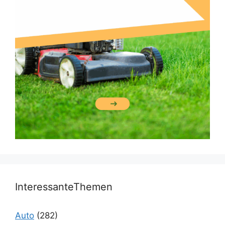
InteressanteThemen
Auto
(282)