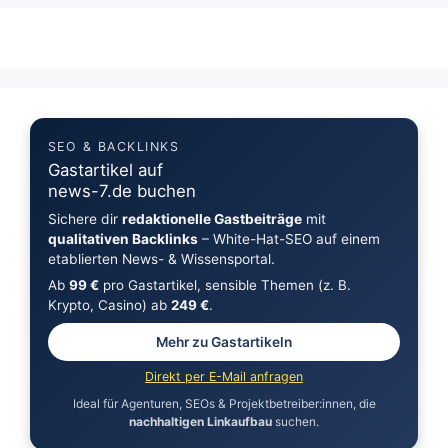
SEO & BACKLINKS
Gastartikel auf
news-7.de buchen
Sichere dir
redaktionelle Gastbeiträge
mit
qualitativen Backlinks
– White-Hat-SEO auf einem
etablierten News- & Wissensportal.
Ab
99 €
pro Gastartikel, sensible Themen (z. B.
Krypto, Casino) ab
249 €
.
Mehr zu Gastartikeln
Direkt per E-Mail anfragen
Ideal für Agenturen, SEOs & Projektbetreiber:innen, die
nachhaltigen Linkaufbau
suchen.