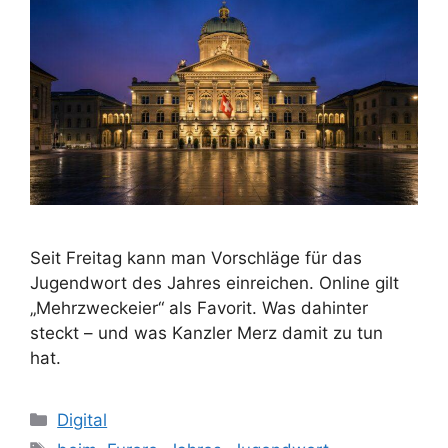
Seit Freitag kann man Vorschläge für das
Jugendwort des Jahres einreichen. Online gilt
„Mehrzweckeier“ als Favorit. Was dahinter
steckt – und was Kanzler Merz damit zu tun
hat.
Kategorien
Digital
Schlagwörter