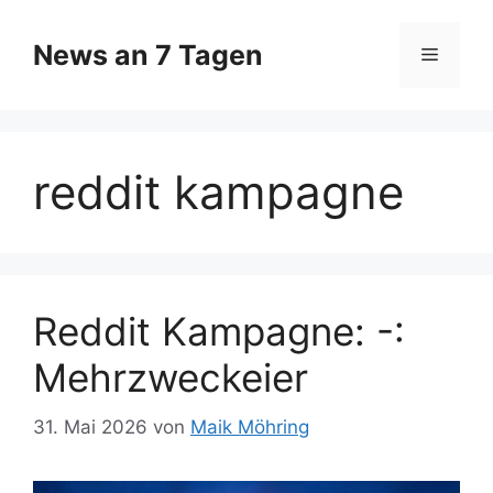
Zum
Inhalt
News an 7 Tagen
Menü
springen
reddit kampagne
Reddit Kampagne: -:
Mehrzweckeier
31. Mai 2026
von
Maik Möhring