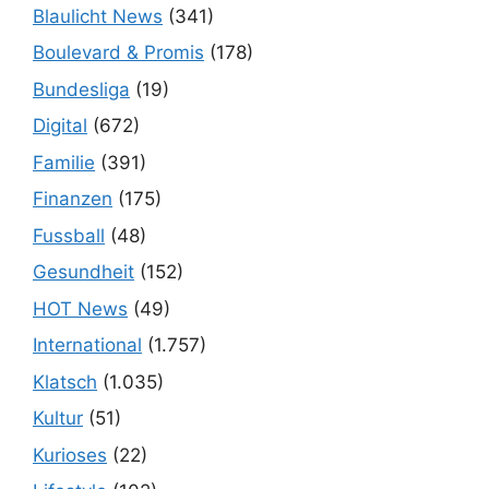
Blaulicht News
(341)
Boulevard & Promis
(178)
Bundesliga
(19)
Digital
(672)
Familie
(391)
Finanzen
(175)
Fussball
(48)
Gesundheit
(152)
HOT News
(49)
International
(1.757)
Klatsch
(1.035)
Kultur
(51)
Kurioses
(22)