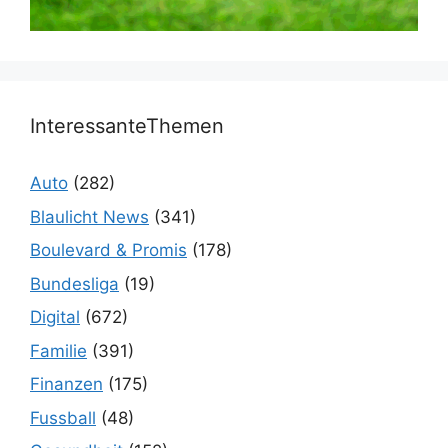
InteressanteThemen
Auto
(282)
Blaulicht News
(341)
Boulevard & Promis
(178)
Bundesliga
(19)
Digital
(672)
Familie
(391)
Finanzen
(175)
Fussball
(48)