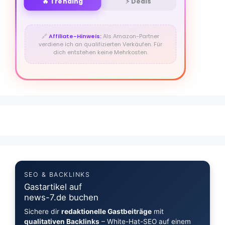
🔥 Trending
⚡ Deals
🔗
Affiliate-Hinweis:
Als Amazon-Partner
verdiene ich an qualifizierten Verkäufen. Für
dich entstehen keine Mehrkosten.
SEO & BACKLINKS
Gastartikel auf
news-7.de buchen
Sichere dir
redaktionelle Gastbeiträge
mit
qualitativen Backlinks
– White-Hat-SEO auf einem