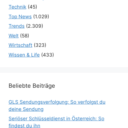
Technik
(45)
Top News
(1.029)
Trends
(2.309)
Welt
(58)
Wirtschaft
(323)
Wissen & Life
(433)
Beliebte Beiträge
GLS Sendungsverfolgung: So verfolgst du
deine Sendung
Seriöser Schlüsseldienst in Österreich: So
findest du ihn