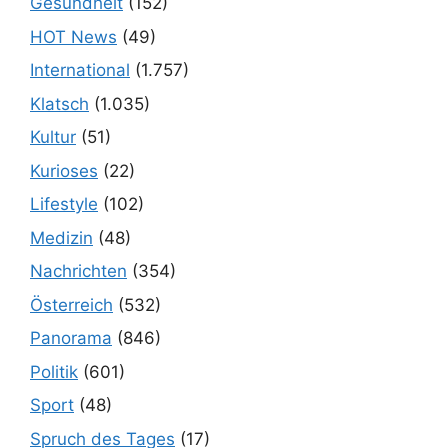
Gesundheit
(152)
HOT News
(49)
International
(1.757)
Klatsch
(1.035)
Kultur
(51)
Kurioses
(22)
Lifestyle
(102)
Medizin
(48)
Nachrichten
(354)
Österreich
(532)
Panorama
(846)
Politik
(601)
Sport
(48)
Spruch des Tages
(17)