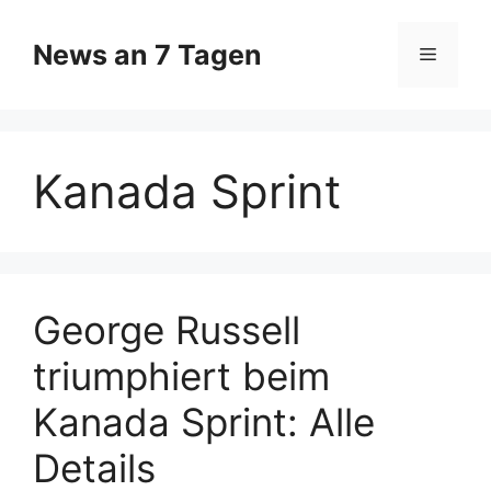
Zum
Inhalt
News an 7 Tagen
Menü
springen
Kanada Sprint
George Russell
triumphiert beim
Kanada Sprint: Alle
Details