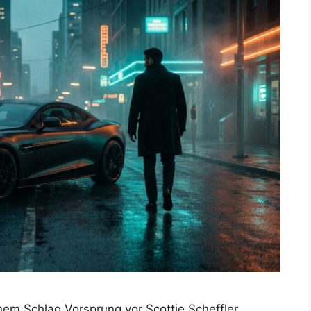
nem Schlag Vorsprung vor Scottie Scheffler