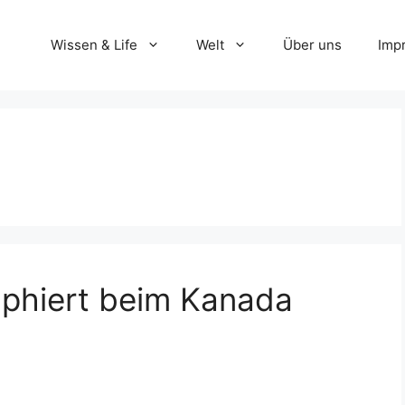
Wissen & Life
Welt
Über uns
Imp
mphiert beim Kanada