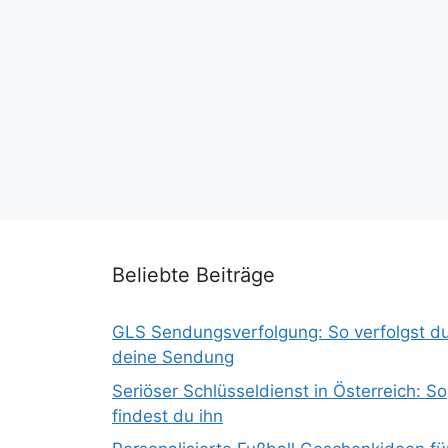
Beliebte Beiträge
GLS Sendungsverfolgung: So verfolgst d
deine Sendung
Seriöser Schlüsseldienst in Österreich: So
findest du ihn