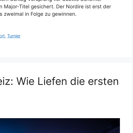
ajor-Titel gesichert. Der Nordire ist erst der
rs zweimal in Folge zu gewinnen.
ort
,
Turnier
z: Wie Liefen die ersten