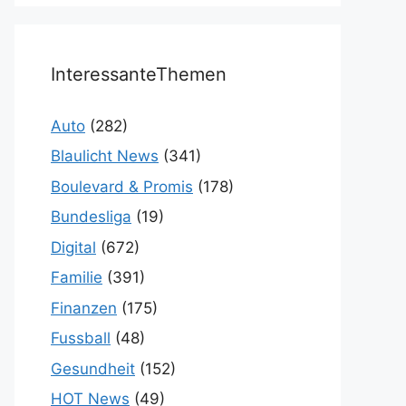
InteressanteThemen
Auto
(282)
Blaulicht News
(341)
Boulevard & Promis
(178)
Bundesliga
(19)
Digital
(672)
Familie
(391)
Finanzen
(175)
Fussball
(48)
Gesundheit
(152)
HOT News
(49)