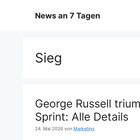
Zum
Inhalt
News an 7 Tagen
springen
Sieg
George Russell triu
Sprint: Alle Details
24. Mai 2026
von
Marketing