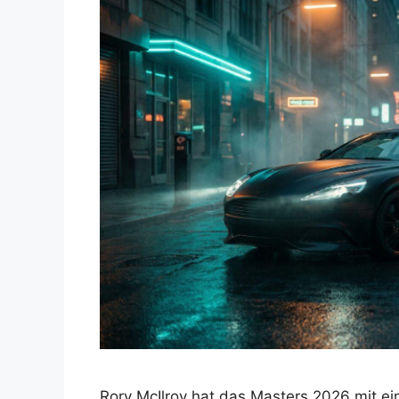
Rory McIlroy hat das Masters 2026 mit ei