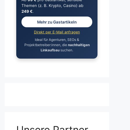
Themen (z. B. Krypto, Casino) ab
249 €
.
Mehr zu Gastartikeln
Direkt per E-Mail anfragen
Ideal für Agenturen, SEOs &
Projektbetreiber:innen, die
nachhaltigen
Linkaufbau
suchen.
Unsere Partner