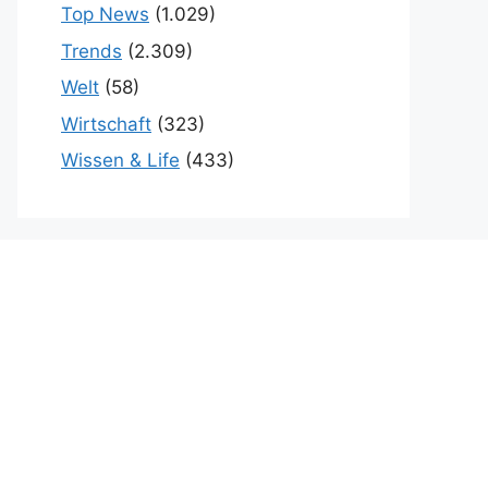
Top News
(1.029)
Trends
(2.309)
Welt
(58)
Wirtschaft
(323)
Wissen & Life
(433)