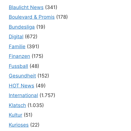
Blaulicht News
(341)
Boulevard & Promis
(178)
Bundesliga
(19)
Digital
(672)
Familie
(391)
Finanzen
(175)
Fussball
(48)
Gesundheit
(152)
HOT News
(49)
International
(1.757)
Klatsch
(1.035)
Kultur
(51)
Kurioses
(22)