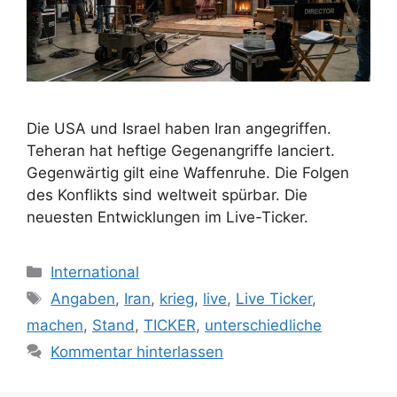
Die USA und Israel haben Iran angegriffen.
Teheran hat heftige Gegenangriffe lanciert.
Gegenwärtig gilt eine Waffenruhe. Die Folgen
des Konflikts sind weltweit spürbar. Die
neuesten Entwicklungen im Live-Ticker.
Kategorien
International
Schlagwörter
Angaben
,
Iran
,
krieg
,
live
,
Live Ticker
,
machen
,
Stand
,
TICKER
,
unterschiedliche
Kommentar hinterlassen