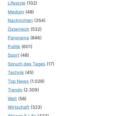
Lifestyle
(102)
Medizin
(48)
Nachrichten
(354)
Österreich
(532)
Panorama
(846)
Politik
(601)
Sport
(48)
Spruch des Tages
(17)
Technik
(45)
Top News
(1.029)
Trends
(2.309)
Welt
(58)
Wirtschaft
(323)
Wissen & Life
(433)