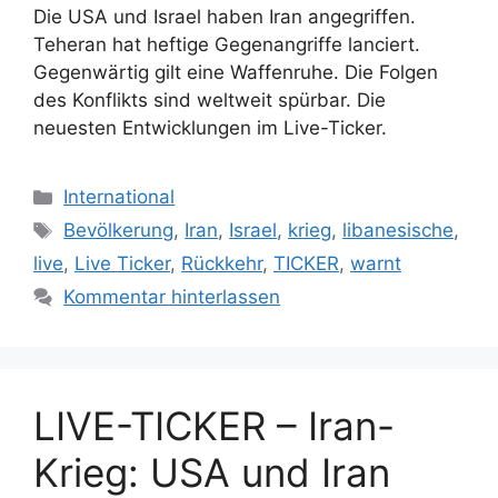
Die USA und Israel haben Iran angegriffen.
Teheran hat heftige Gegenangriffe lanciert.
Gegenwärtig gilt eine Waffenruhe. Die Folgen
des Konflikts sind weltweit spürbar. Die
neuesten Entwicklungen im Live-Ticker.
Kategorien
International
Schlagwörter
Bevölkerung
,
Iran
,
Israel
,
krieg
,
libanesische
,
live
,
Live Ticker
,
Rückkehr
,
TICKER
,
warnt
Kommentar hinterlassen
LIVE-TICKER – Iran-
Krieg: USA und Iran