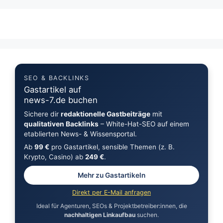
SEO & BACKLINKS
Gastartikel auf
news-7.de buchen
Sichere dir
redaktionelle Gastbeiträge
mit
qualitativen Backlinks
– White-Hat-SEO auf einem
etablierten News- & Wissensportal.
Ab
99 €
pro Gastartikel, sensible Themen (z. B.
Krypto, Casino) ab
249 €
.
Mehr zu Gastartikeln
Direkt per E-Mail anfragen
Ideal für Agenturen, SEOs & Projektbetreiber:innen, die
nachhaltigen Linkaufbau
suchen.