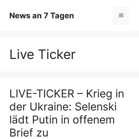
Zum
Inhalt
News an 7 Tagen
Menü
springen
Live Ticker
LIVE-TICKER – Krieg in
der Ukraine: Selenski
lädt Putin in offenem
Brief zu