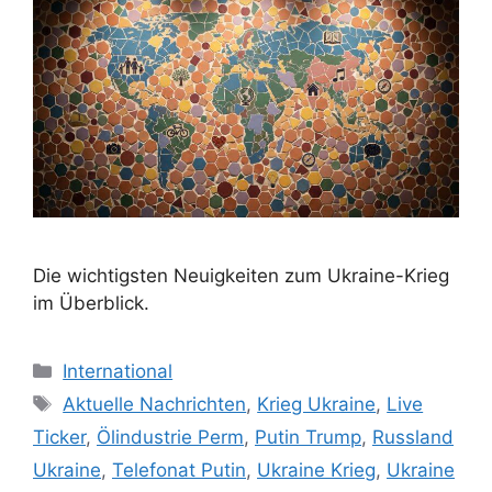
Die wichtigsten Neuigkeiten zum Ukraine-Krieg
im Überblick.
Kategorien
International
Schlagwörter
Aktuelle Nachrichten
,
Krieg Ukraine
,
Live
Ticker
,
Ölindustrie Perm
,
Putin Trump
,
Russland
Ukraine
,
Telefonat Putin
,
Ukraine Krieg
,
Ukraine