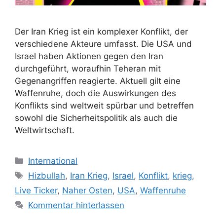
Der Iran Krieg ist ein komplexer Konflikt, der
verschiedene Akteure umfasst. Die USA und
Israel haben Aktionen gegen den Iran
durchgeführt, woraufhin Teheran mit
Gegenangriffen reagierte. Aktuell gilt eine
Waffenruhe, doch die Auswirkungen des
Konflikts sind weltweit spürbar und betreffen
sowohl die Sicherheitspolitik als auch die
Weltwirtschaft.
Kategorien
International
Schlagwörter
Hizbullah
,
Iran Krieg
,
Israel
,
Konflikt
,
krieg
,
Live Ticker
,
Naher Osten
,
USA
,
Waffenruhe
Kommentar hinterlassen