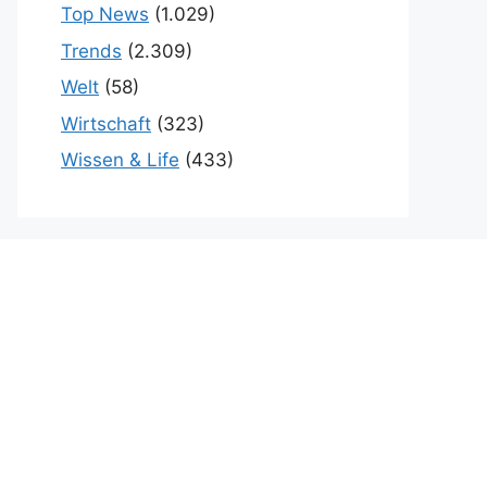
Top News
(1.029)
Trends
(2.309)
Welt
(58)
Wirtschaft
(323)
Wissen & Life
(433)