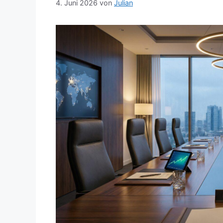
4. Juni 2026
von
Julian