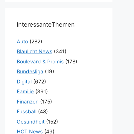
InteressanteThemen
Auto
(282)
Blaulicht News
(341)
Boulevard & Promis
(178)
Bundesliga
(19)
Digital
(672)
Familie
(391)
Finanzen
(175)
Fussball
(48)
Gesundheit
(152)
HOT News
(49)