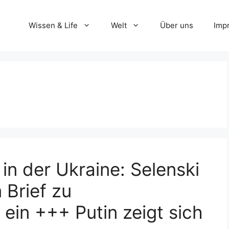
Wissen & Life
Welt
Über uns
Imp
in der Ukraine: Selenski
 Brief zu
ein +++ Putin zeigt sich