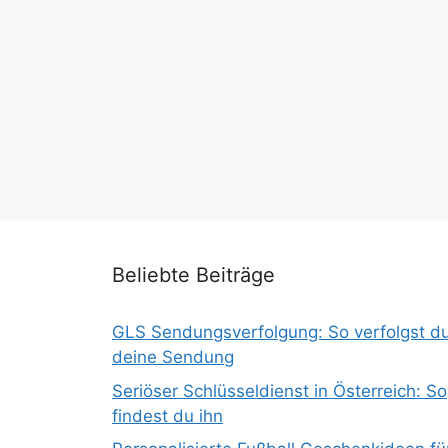
Beliebte Beiträge
GLS Sendungsverfolgung: So verfolgst d
deine Sendung
Seriöser Schlüsseldienst in Österreich: So
findest du ihn