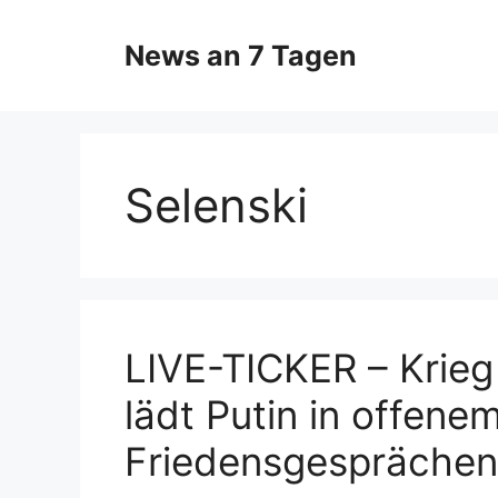
Zum
Inhalt
News an 7 Tagen
springen
Selenski
LIVE-TICKER – Krieg 
lädt Putin in offenem
Friedensgesprächen 