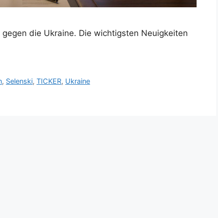
g gegen die Ukraine. Die wichtigsten Neuigkeiten
n
,
Selenski
,
TICKER
,
Ukraine