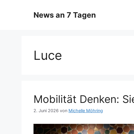
Zum
Inhalt
News an 7 Tagen
springen
Luce
Mobilität Denken: Si
2. Juni 2026
von
Michelle Möhring