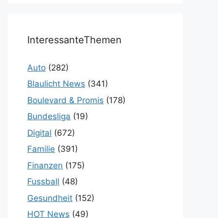
InteressanteThemen
Auto
(282)
Blaulicht News
(341)
Boulevard & Promis
(178)
Bundesliga
(19)
Digital
(672)
Familie
(391)
Finanzen
(175)
Fussball
(48)
Gesundheit
(152)
HOT News
(49)