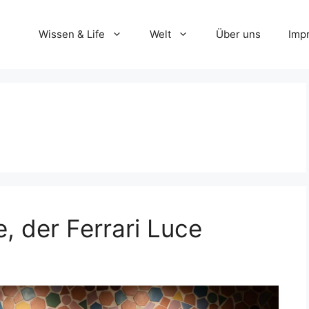
Wissen & Life
Welt
Über uns
Imp
e, der Ferrari Luce