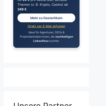
Themen (z. B. Krypto, Casino) ab
249 €
.
Mehr zu Gastartikeln
Direkt per E-Mail anfragen
Ideal für Agenturen, SEOs &
Projektbetreiber:innen, die
nachhaltigen
Linkaufbau
suchen.
Unsere Partner