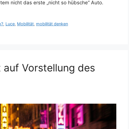
item nicht das erste „nicht so hübsche“ Auto.
h?
,
Luce
,
Mobilität
,
mobilität denken
t auf Vorstellung des