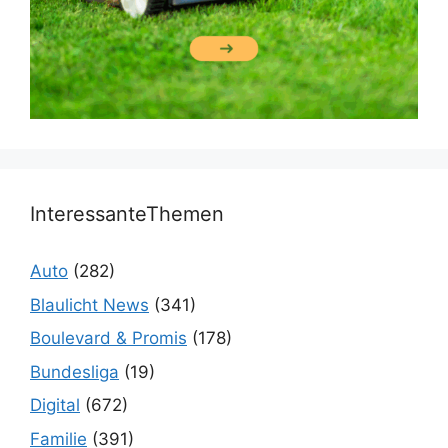
InteressanteThemen
Auto
(282)
Blaulicht News
(341)
Boulevard & Promis
(178)
Bundesliga
(19)
Digital
(672)
Familie
(391)