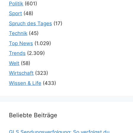
Politik
(601)
Sport
(48)
Spruch des Tages
(17)
Technik
(45)
Top News
(1.029)
Trends
(2.309)
Welt
(58)
Wirtschaft
(323)
Wissen & Life
(433)
Beliebte Beiträge
GLS Sendungsverfolgung: So verfolgst du