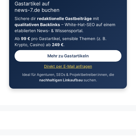
Gastartikel auf
news-7.de buchen
Sichere dir
redaktionelle Gastbeiträge
mit
qualitativen Backlinks
– White-Hat-SEO auf einem
etablierten News- & Wissensportal.
Ab
99 €
pro Gastartikel, sensible Themen (z. B.
Krypto, Casino) ab
249 €
.
Mehr zu Gastartikeln
Direkt per E-Mail anfragen
Ideal für Agenturen, SEOs & Projektbetreiber:innen, die
nachhaltigen Linkaufbau
suchen.