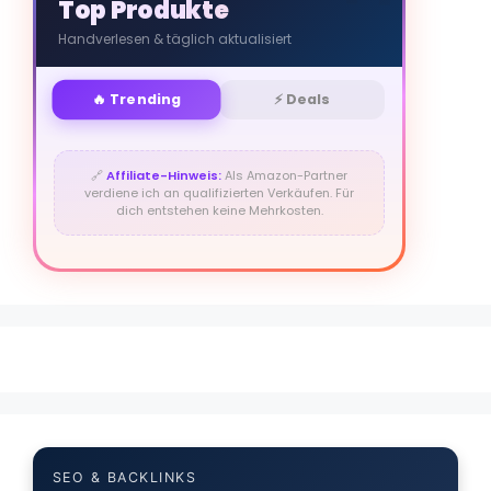
Top Produkte
Handverlesen & täglich aktualisiert
🔥 Trending
⚡ Deals
🔗
Affiliate-Hinweis:
Als Amazon-Partner
verdiene ich an qualifizierten Verkäufen. Für
dich entstehen keine Mehrkosten.
SEO & BACKLINKS