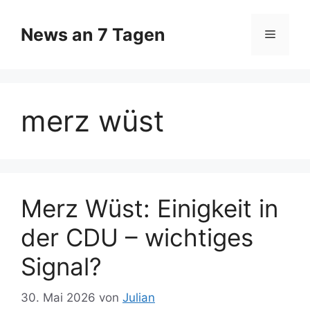
Zum
Inhalt
News an 7 Tagen
Menü
springen
merz wüst
Merz Wüst: Einigkeit in
der CDU – wichtiges
Signal?
30. Mai 2026
von
Julian