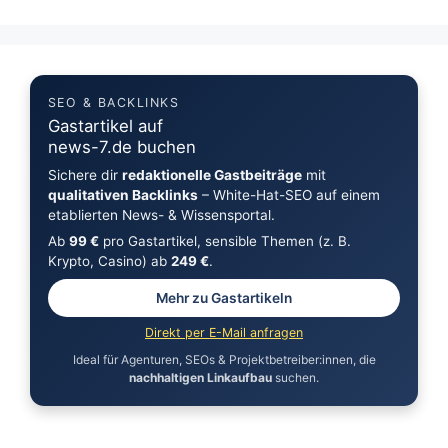
SEO & BACKLINKS
Gastartikel auf
news-7.de buchen
Sichere dir
redaktionelle Gastbeiträge
mit
qualitativen Backlinks
– White-Hat-SEO auf einem
etablierten News- & Wissensportal.
Ab
99 €
pro Gastartikel, sensible Themen (z. B.
Krypto, Casino) ab
249 €
.
Mehr zu Gastartikeln
Direkt per E-Mail anfragen
Ideal für Agenturen, SEOs & Projektbetreiber:innen, die
nachhaltigen Linkaufbau
suchen.