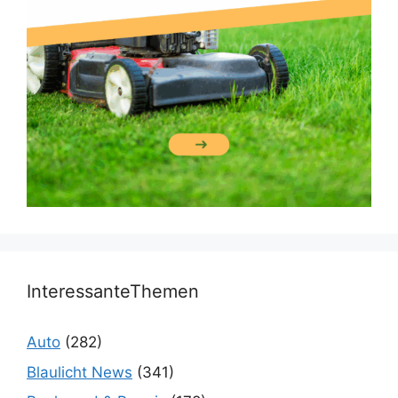
InteressanteThemen
Auto
(282)
Blaulicht News
(341)