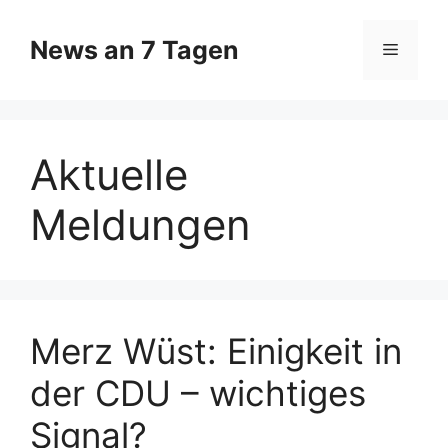
Zum
Inhalt
News an 7 Tagen
Menü
springen
Aktuelle
Meldungen
Merz Wüst: Einigkeit in
der CDU – wichtiges
Signal?