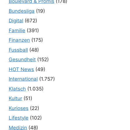
Boulevard & Promis
(178)
Bundesliga
(19)
Digital
(672)
Familie
(391)
Finanzen
(175)
Fussball
(48)
Gesundheit
(152)
HOT News
(49)
International
(1.757)
Klatsch
(1.035)
Kultur
(51)
Kurioses
(22)
Lifestyle
(102)
Medizin
(48)