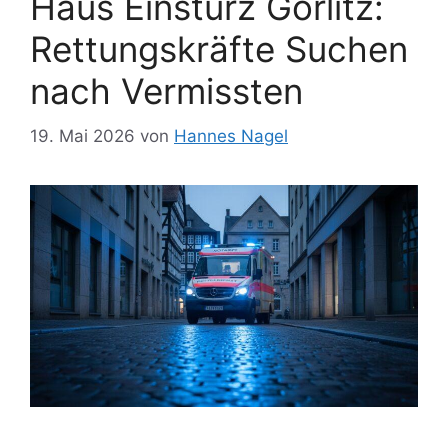
Haus Einsturz Görlitz:
Rettungskräfte Suchen
nach Vermissten
19. Mai 2026
von
Hannes Nagel