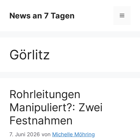
Zum
Inhalt
News an 7 Tagen
Menü
springen
Görlitz
Rohrleitungen
Manipuliert?: Zwei
Festnahmen
7. Juni 2026
von
Michelle Möhring