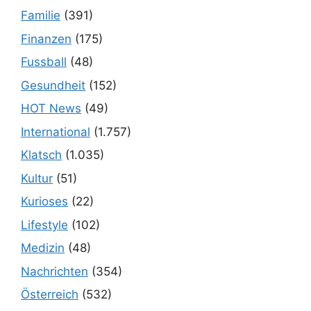
Familie
(391)
Finanzen
(175)
Fussball
(48)
Gesundheit
(152)
HOT News
(49)
International
(1.757)
Klatsch
(1.035)
Kultur
(51)
Kurioses
(22)
Lifestyle
(102)
Medizin
(48)
Nachrichten
(354)
Österreich
(532)