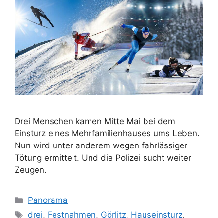
Drei Menschen kamen Mitte Mai bei dem
Einsturz eines Mehrfamilienhauses ums Leben.
Nun wird unter anderem wegen fahrlässiger
Tötung ermittelt. Und die Polizei sucht weiter
Zeugen.
Kategorien
Panorama
Schlagwörter
drei
,
Festnahmen
,
Görlitz
,
Hauseinsturz
,