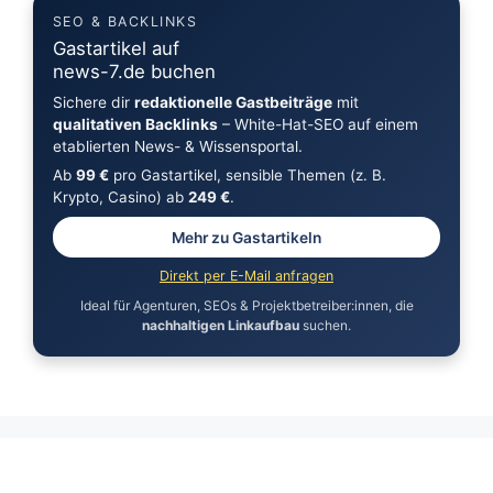
SEO & BACKLINKS
Gastartikel auf
news-7.de buchen
Sichere dir
redaktionelle Gastbeiträge
mit
qualitativen Backlinks
– White-Hat-SEO auf einem
etablierten News- & Wissensportal.
Ab
99 €
pro Gastartikel, sensible Themen (z. B.
Krypto, Casino) ab
249 €
.
Mehr zu Gastartikeln
Direkt per E-Mail anfragen
Ideal für Agenturen, SEOs & Projektbetreiber:innen, die
nachhaltigen Linkaufbau
suchen.