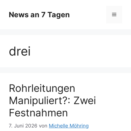
Zum
Inhalt
News an 7 Tagen
Menü
springen
drei
Rohrleitungen
Manipuliert?: Zwei
Festnahmen
7. Juni 2026
von
Michelle Möhring