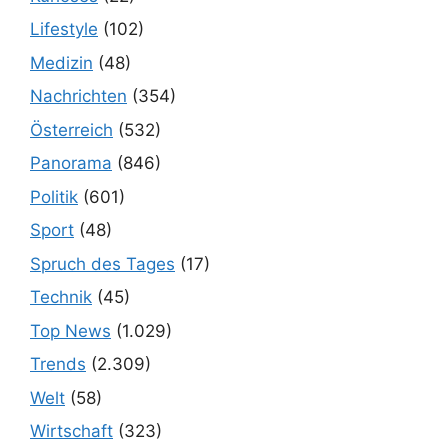
Lifestyle
(102)
Medizin
(48)
Nachrichten
(354)
Österreich
(532)
Panorama
(846)
Politik
(601)
Sport
(48)
Spruch des Tages
(17)
Technik
(45)
Top News
(1.029)
Trends
(2.309)
Welt
(58)
Wirtschaft
(323)