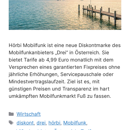
Hörbi Mobilfunk ist eine neue Diskontmarke des
Mobilfunkanbieters „Drei“ in Österreich. Sie
bietet Tarife ab 4,99 Euro monatlich mit dem
Versprechen eines garantierten Fixpreises ohne
jährliche Erhöhungen, Servicepauschale oder
Mindestvertragslaufzeit. Ziel ist es, mit
günstigen Preisen und Transparenz im hart
umkämpften Mobilfunkmarkt Fuß zu fassen.
Kategorien
Wirtschaft
Schlagwörter
diskont
,
drei
,
hörbi
,
Mobilfunk
,