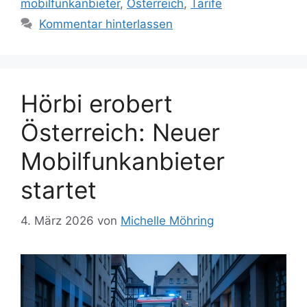
mobilfunkanbieter
,
Österreich
,
Tarife
Kommentar hinterlassen
Hörbi erobert
Österreich: Neuer
Mobilfunkanbieter
startet
4. März 2026
von
Michelle Möhring