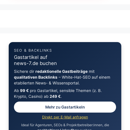
SEO & BACKLINKS
Gastartikel auf
news-7.de buchen
Sichere dir
redaktionelle Gastbeiträge
mit
qualitativen Backlinks
– White-Hat-SEO auf einem
etablierten News- & Wissensportal.
Ab
99 €
pro Gastartikel, sensible Themen (z. B.
Krypto, Casino) ab
249 €
.
Mehr zu Gastartikeln
Direkt per E-Mail anfragen
Ideal für Agenturen, SEOs & Projektbetreiber:innen, die