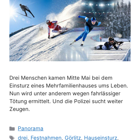
Drei Menschen kamen Mitte Mai bei dem
Einsturz eines Mehrfamilienhauses ums Leben.
Nun wird unter anderem wegen fahrlässiger
Tötung ermittelt. Und die Polizei sucht weiter
Zeugen.
Kategorien
Panorama
Schlagwörter
drei
,
Festnahmen
,
Görlitz
,
Hauseinsturz
,