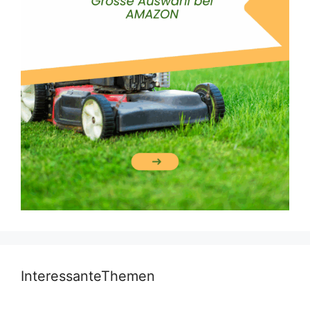
InteressanteThemen