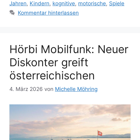
Jahren
,
Kindern
,
kognitive
,
motorische
,
Spiele
Kommentar hinterlassen
Hörbi Mobilfunk: Neuer
Diskonter greift
österreichischen
4. März 2026
von
Michelle Möhring