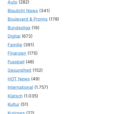
Auto
(282)
Blaulicht News
(341)
Boulevard & Promis
(178)
Bundesliga
(19)
Digital
(672)
Familie
(391)
Finanzen
(175)
Fussball
(48)
Gesundheit
(152)
HOT News
(49)
International
(1.757)
Klatsch
(1.035)
Kultur
(51)
Kurioses
(22)