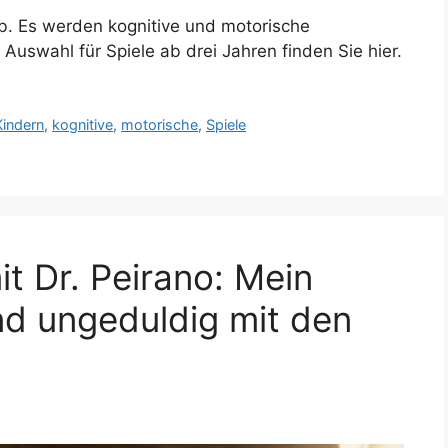
eib. Es werden kognitive und motorische
e Auswahl für Spiele ab drei Jahren finden Sie hier.
Kindern
,
kognitive
,
motorische
,
Spiele
t Dr. Peirano: Mein
und ungeduldig mit den