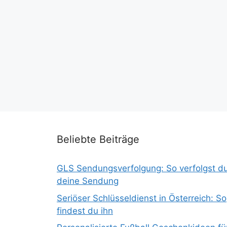
Beliebte Beiträge
GLS Sendungsverfolgung: So verfolgst d
deine Sendung
Seriöser Schlüsseldienst in Österreich: So
findest du ihn