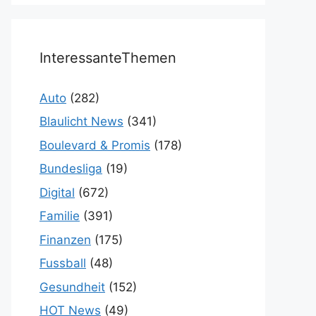
InteressanteThemen
Auto
(282)
Blaulicht News
(341)
Boulevard & Promis
(178)
Bundesliga
(19)
Digital
(672)
Familie
(391)
Finanzen
(175)
Fussball
(48)
Gesundheit
(152)
HOT News
(49)