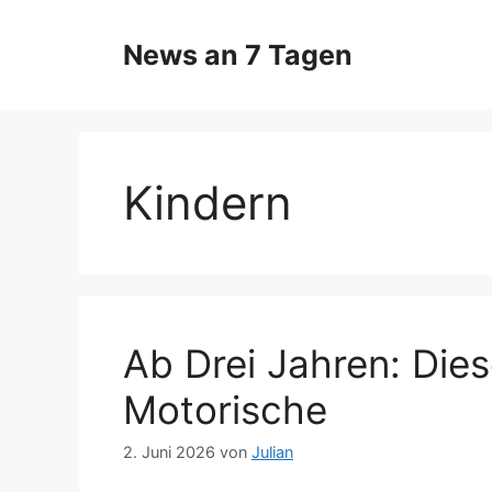
Zum
Inhalt
News an 7 Tagen
springen
Kindern
Ab Drei Jahren: Dies
Motorische
2. Juni 2026
von
Julian