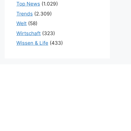
Top News
(1.029)
Trends
(2.309)
Welt
(58)
Wirtschaft
(323)
Wissen & Life
(433)