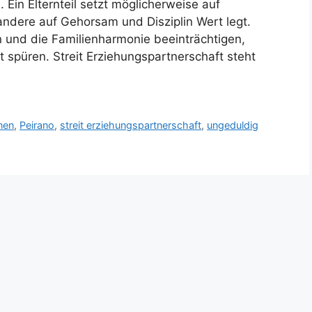
Ein Elternteil setzt möglicherweise auf
ndere auf Gehorsam und Disziplin Wert legt.
n und die Familienharmonie beeinträchtigen,
 spüren. Streit Erziehungspartnerschaft steht
nen
,
Peirano
,
streit erziehungspartnerschaft
,
ungeduldig