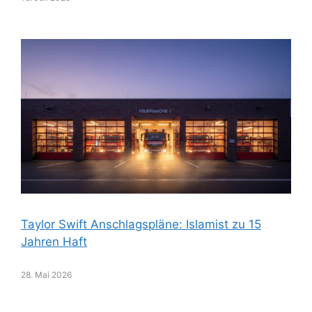
Taylor Swift Anschlagspläne: Islamist zu 15
Jahren Haft
28. Mai 2026