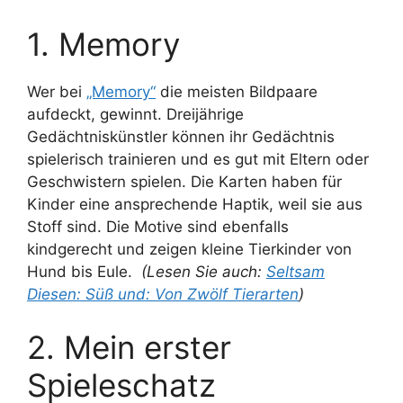
1. Memory
Wer bei
„Memory“
die meisten Bildpaare
aufdeckt, gewinnt. Dreijährige
Gedächtniskünstler können ihr Gedächtnis
spielerisch trainieren und es gut mit Eltern oder
Geschwistern spielen. Die Karten haben für
Kinder eine ansprechende Haptik, weil sie aus
Stoff sind. Die Motive sind ebenfalls
kindgerecht und zeigen kleine Tierkinder von
Hund bis Eule.
(Lesen Sie auch:
Seltsam
Diesen: Süß und: Von Zwölf Tierarten
)
2. Mein erster
Spieleschatz