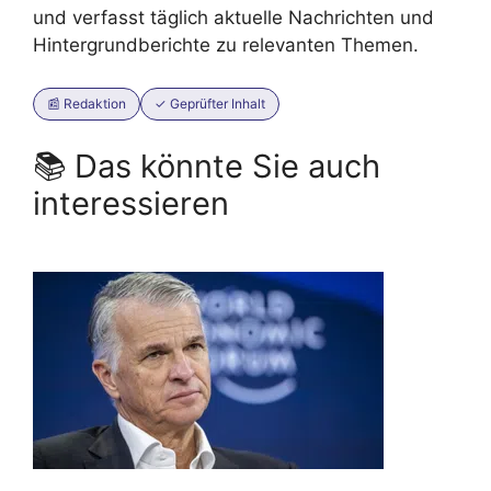
und verfasst täglich aktuelle Nachrichten und
Hintergrundberichte zu relevanten Themen.
📰 Redaktion
✓ Geprüfter Inhalt
📚 Das könnte Sie auch
interessieren