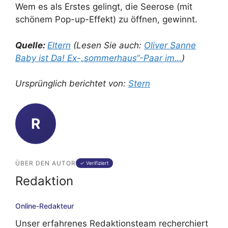
Wem es als Erstes gelingt, die Seerose (mit
schönem Pop-up-Effekt) zu öffnen, gewinnt.
Quelle:
Eltern
(Lesen Sie auch:
Oliver Sanne
Baby ist Da! Ex-„sommerhaus“-Paar im…
)
Ursprünglich berichtet von:
Stern
R
ÜBER DEN AUTOR
✓ Verifiziert
Redaktion
Online-Redakteur
Unser erfahrenes Redaktionsteam recherchiert