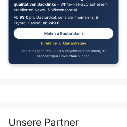
qualitativen Backlinks
– White-Hat-SEO auf einem
etablierten News- & Wissensportal.
Ab
99 €
pro Gastartikel, sensible Themen (z. B.
Krypto, Casino) ab
249 €
.
Mehr zu Gastartikeln
Direkt per E-Mail anfragen
Ideal für Agenturen, SEOs & Projektbetreiber:innen, die
nachhaltigen Linkaufbau
suchen.
Unsere Partner