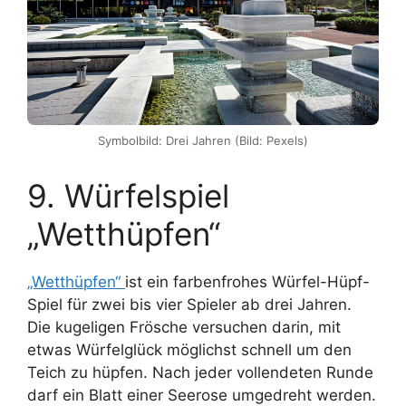
Symbolbild: Drei Jahren (Bild: Pexels)
9. Würfelspiel
„Wetthüpfen“
„Wetthüpfen“
ist ein farbenfrohes Würfel-Hüpf-
Spiel für zwei bis vier Spieler ab drei Jahren.
Die kugeligen Frösche versuchen darin, mit
etwas Würfelglück möglichst schnell um den
Teich zu hüpfen. Nach jeder vollendeten Runde
darf ein Blatt einer Seerose umgedreht werden.