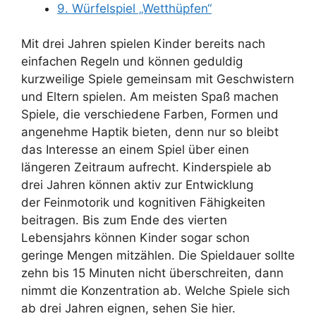
9. Würfelspiel „Wetthüpfen“
Mit drei Jahren spielen Kinder bereits nach
einfachen Regeln und können geduldig
kurzweilige Spiele gemeinsam mit Geschwistern
und Eltern spielen. Am meisten Spaß machen
Spiele, die verschiedene Farben, Formen und
angenehme Haptik bieten, denn nur so bleibt
das Interesse an einem Spiel über einen
längeren Zeitraum aufrecht. Kinderspiele ab
drei Jahren können aktiv zur Entwicklung
der Feinmotorik und kognitiven Fähigkeiten
beitragen. Bis zum Ende des vierten
Lebensjahrs können Kinder sogar schon
geringe Mengen mitzählen. Die Spieldauer sollte
zehn bis 15 Minuten nicht überschreiten, dann
nimmt die Konzentration ab. Welche Spiele sich
ab drei Jahren eignen, sehen Sie hier.