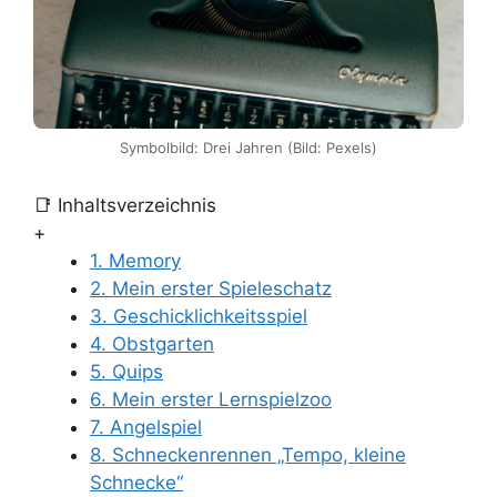
Symbolbild: Drei Jahren (Bild: Pexels)
📑 Inhaltsverzeichnis
+
1. Memory
2. Mein erster Spieleschatz
3. Geschicklichkeitsspiel
4. Obstgarten
5. Quips
6. Mein erster Lernspielzoo
7. Angelspiel
8. Schneckenrennen „Tempo, kleine
Schnecke“