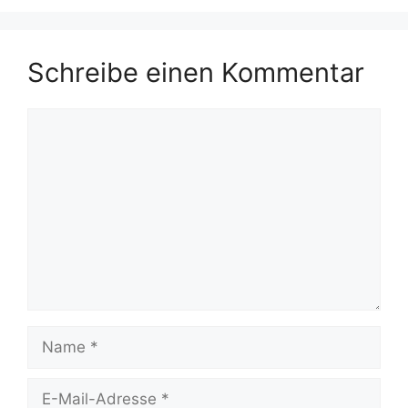
Schreibe einen Kommentar
Kommentar
Name
E-