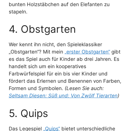
bunten Holzstäbchen auf den Elefanten zu
stapeln.
4. Obstgarten
Wer kennt ihn nicht, den Spieleklassiker
„Obstgarten“? Mit mein
„erster Obstgarten“
gibt
es das Spiel auch für Kinder ab drei Jahren. Es
handelt sich um ein kooperatives
Farbwürfelspiel für ein bis vier Kinder und
fördert das Erlernen und Benennen von Farben,
Formen und Symbolen.
(Lesen Sie auch:
Seltsam Diesen: Süß und: Von Zwölf Tierarten
)
5. Quips
Das Legespiel
„Quips“
bietet unterschiedliche