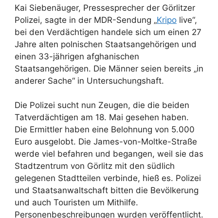
Kai Siebenäuger, Pressesprecher der Görlitzer
Polizei, sagte in der MDR-Sendung „
Kripo
live“,
bei den Verdächtigen handele sich um einen 27
Jahre alten polnischen Staatsangehörigen und
einen 33-jährigen afghanischen
Staatsangehörigen. Die Männer seien bereits „in
anderer Sache“ in Untersuchungshaft.
Die Polizei sucht nun Zeugen, die die beiden
Tatverdächtigen am 18. Mai gesehen haben.
Die Ermittler haben eine Belohnung von 5.000
Euro ausgelobt. Die James-von-Moltke-Straße
werde viel befahren und begangen, weil sie das
Stadtzentrum von Görlitz mit den südlich
gelegenen Stadtteilen verbinde, hieß es. Polizei
und Staatsanwaltschaft bitten die Bevölkerung
und auch Touristen um Mithilfe.
Personenbeschreibungen wurden veröffentlicht.