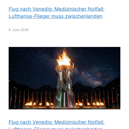
Flug nach Venedig: Medizinischer Notfall:
Lufthansa-Flieger muss zwischenlanden
6. Juni 2026
Flug nach Venedig: Medizinischer Notfall: