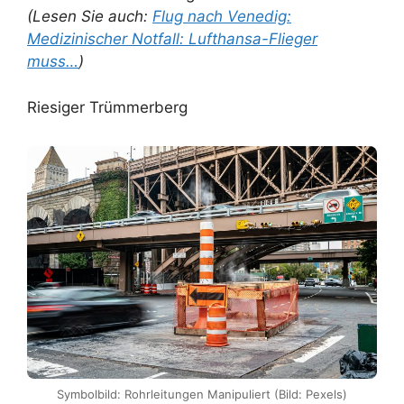
(Lesen Sie auch:
Flug nach Venedig:
Medizinischer Notfall: Lufthansa-Flieger
muss…
)
Riesiger Trümmerberg
Symbolbild: Rohrleitungen Manipuliert (Bild: Pexels)