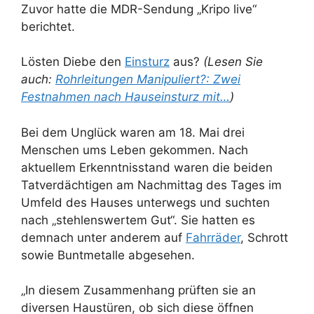
Zuvor hatte die MDR-Sendung „Kripo live“
berichtet.
Lösten Diebe den
Einsturz
aus?
(Lesen Sie
auch:
Rohrleitungen Manipuliert?: Zwei
Festnahmen nach Hauseinsturz mit…
)
Bei dem Unglück waren am 18. Mai drei
Menschen ums Leben gekommen. Nach
aktuellem Erkenntnisstand waren die beiden
Tatverdächtigen am Nachmittag des Tages im
Umfeld des Hauses unterwegs und suchten
nach „stehlenswertem Gut“. Sie hatten es
demnach unter anderem auf
Fahrräder
, Schrott
sowie Buntmetalle abgesehen.
„In diesem Zusammenhang prüften sie an
diversen Haustüren, ob sich diese öffnen