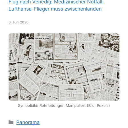
Flug nach Venedig: Medizinischer Notfall:
Lufthansa-Flieger muss zwischenlanden
6. Juni 2026
Symbolbild: Rohrleitungen Manipuliert (Bild: Pexels)
Kategorien
Panorama