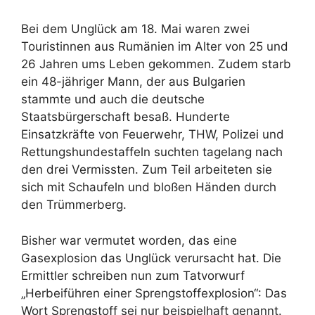
Bei dem Unglück am 18. Mai waren zwei
Touristinnen aus Rumänien im Alter von 25 und
26 Jahren ums Leben gekommen. Zudem starb
ein 48-jähriger Mann, der aus Bulgarien
stammte und auch die deutsche
Staatsbürgerschaft besaß. Hunderte
Einsatzkräfte von Feuerwehr, THW, Polizei und
Rettungshundestaffeln suchten tagelang nach
den drei Vermissten. Zum Teil arbeiteten sie
sich mit Schaufeln und bloßen Händen durch
den Trümmerberg.
Bisher war vermutet worden, das eine
Gasexplosion das Unglück verursacht hat. Die
Ermittler schreiben nun zum Tatvorwurf
„Herbeiführen einer Sprengstoffexplosion“: Das
Wort Sprengstoff sei nur beispielhaft genannt.