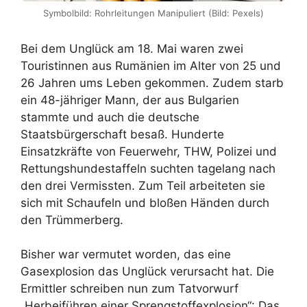
Symbolbild: Rohrleitungen Manipuliert (Bild: Pexels)
Bei dem Unglück am 18. Mai waren zwei
Touristinnen aus Rumänien im Alter von 25 und
26 Jahren ums Leben gekommen. Zudem starb
ein 48-jähriger Mann, der aus Bulgarien
stammte und auch die deutsche
Staatsbürgerschaft besaß. Hunderte
Einsatzkräfte von Feuerwehr, THW, Polizei und
Rettungshundestaffeln suchten tagelang nach
den drei Vermissten. Zum Teil arbeiteten sie
sich mit Schaufeln und bloßen Händen durch
den Trümmerberg.
Bisher war vermutet worden, das eine
Gasexplosion das Unglück verursacht hat. Die
Ermittler schreiben nun zum Tatvorwurf
„Herbeiführen einer Sprengstoffexplosion“: Das