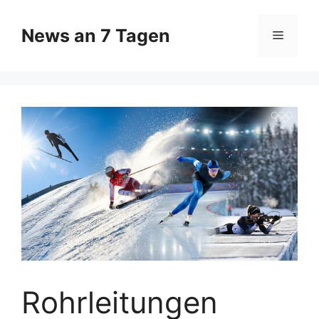
Zum
Inhalt
News an 7 Tagen
Menü
springen
Rohrleitungen