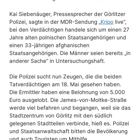
Kai Siebenäuger, Pressesprecher der Görlitzer
Polizei, sagte in der MDR-Sendung „
Kripo
live“,
bei den Verdächtigen handele sich um einen 27
Jahre alten polnischen Staatsangehörigen und
einen 33-jährigen afghanischen
Staatsangehörigen. Die Männer seien bereits „in
anderer Sache“ in Untersuchungshaft.
Die Polizei sucht nun Zeugen, die die beiden
Tatverdächtigen am 18. Mai gesehen haben.
Die Ermittler haben eine Belohnung von 5.000
Euro ausgelobt. Die James-von-Moltke-Straße
werde viel befahren und begangen, weil sie das
Stadtzentrum von Görlitz mit den südlich
gelegenen Stadtteilen verbinde, hieß es. Polizei
und Staatsanwaltschaft bitten die Bevölkerung
und auch Touristen um Mithilfe.