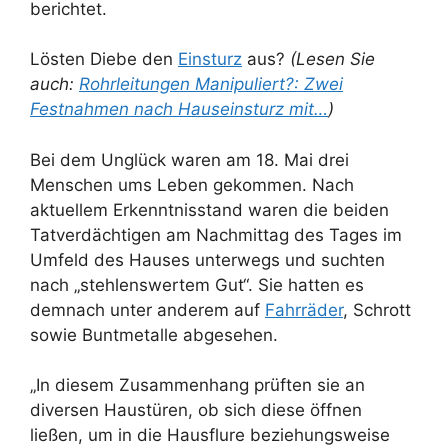
berichtet.
Lösten Diebe den
Einsturz
aus?
(Lesen Sie
auch:
Rohrleitungen Manipuliert?: Zwei
Festnahmen nach Hauseinsturz mit…
)
Bei dem Unglück waren am 18. Mai drei
Menschen ums Leben gekommen. Nach
aktuellem Erkenntnisstand waren die beiden
Tatverdächtigen am Nachmittag des Tages im
Umfeld des Hauses unterwegs und suchten
nach „stehlenswertem Gut“. Sie hatten es
demnach unter anderem auf
Fahrräder
, Schrott
sowie Buntmetalle abgesehen.
„In diesem Zusammenhang prüften sie an
diversen Haustüren, ob sich diese öffnen
ließen, um in die Hausflure beziehungsweise