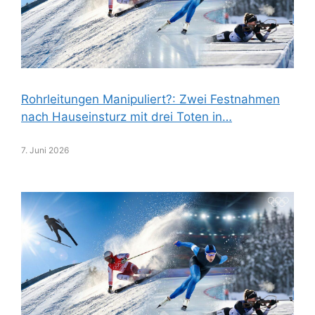
Rohrleitungen Manipuliert?: Zwei Festnahmen
nach Hauseinsturz mit drei Toten in…
7. Juni 2026