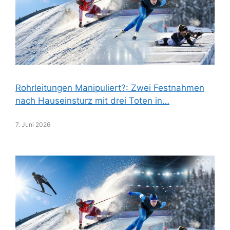
Rohrleitungen Manipuliert?: Zwei Festnahmen
nach Hauseinsturz mit drei Toten in…
7. Juni 2026