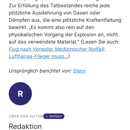
Zur Erfüllung des Tatbestandes reiche jede
plötzliche Ausdehnung von Gasen oder
Dämpfen aus, die eine plötzliche Kraftentfaltung
bewirkt. „Es kommt also rein auf den
physikalischen Vorgang der Explosion an, nicht
auf das verwendete Material.“
(Lesen Sie auch:
Flug nach Venedig: Medizinischer Notfall:
Lufthansa-Flieger muss…
)
Ursprünglich berichtet von:
Stern
R
ÜBER DEN AUTOR
✓ Verifiziert
Redaktion