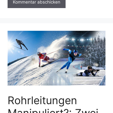
Rohrleitungen
Manipuliert?: Zwei