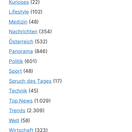
Kurioses
(22)
Lifestyle
(102)
Medizin
(48)
Nachrichten
(354)
Österreich
(532)
Panorama
(846)
Politik
(601)
Sport
(48)
Spruch des Tages
(17)
Technik
(45)
Top News
(1.029)
Trends
(2.309)
Welt
(58)
Wirtschaft
(323)