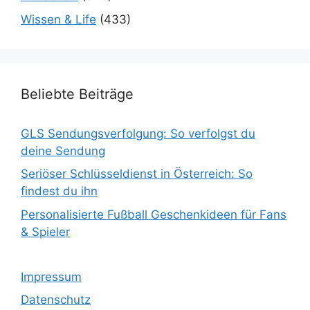
Wissen & Life
(433)
Beliebte Beiträge
GLS Sendungsverfolgung: So verfolgst du
deine Sendung
Seriöser Schlüsseldienst in Österreich: So
findest du ihn
Personalisierte Fußball Geschenkideen für Fans
& Spieler
Impressum
Datenschutz