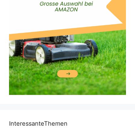
InteressanteThemen