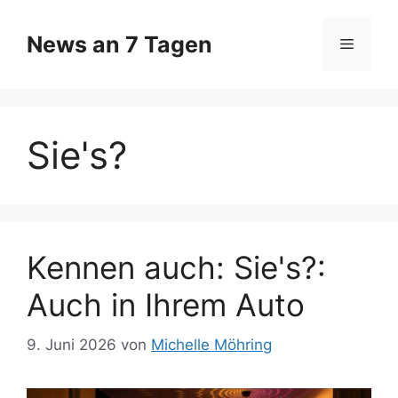
Zum
Inhalt
News an 7 Tagen
Menü
springen
Sie's?
Kennen auch: Sie's?:
Auch in Ihrem Auto
9. Juni 2026
von
Michelle Möhring