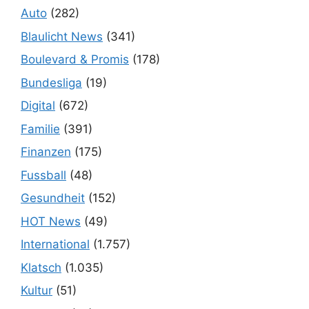
Auto
(282)
Blaulicht News
(341)
Boulevard & Promis
(178)
Bundesliga
(19)
Digital
(672)
Familie
(391)
Finanzen
(175)
Fussball
(48)
Gesundheit
(152)
HOT News
(49)
International
(1.757)
Klatsch
(1.035)
Kultur
(51)