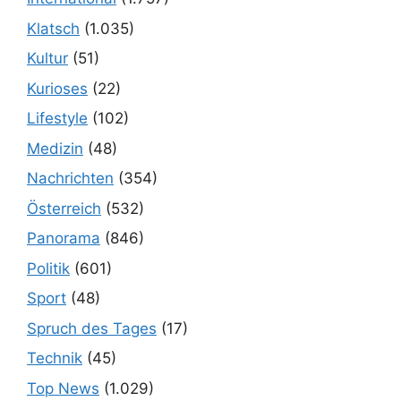
Klatsch
(1.035)
Kultur
(51)
Kurioses
(22)
Lifestyle
(102)
Medizin
(48)
Nachrichten
(354)
Österreich
(532)
Panorama
(846)
Politik
(601)
Sport
(48)
Spruch des Tages
(17)
Technik
(45)
Top News
(1.029)