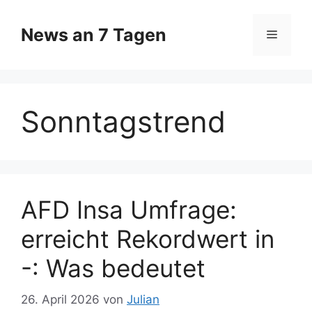
Zum
Inhalt
News an 7 Tagen
Menü
springen
Sonntagstrend
AFD Insa Umfrage:
erreicht Rekordwert in
-: Was bedeutet
26. April 2026
von
Julian