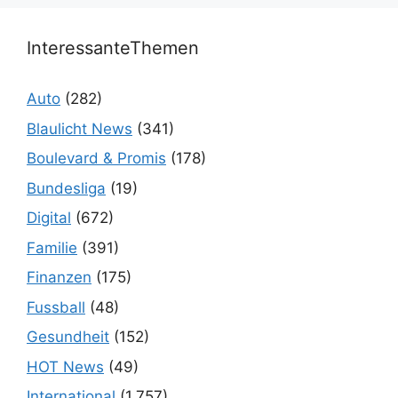
InteressanteThemen
Auto
(282)
Blaulicht News
(341)
Boulevard & Promis
(178)
Bundesliga
(19)
Digital
(672)
Familie
(391)
Finanzen
(175)
Fussball
(48)
Gesundheit
(152)
HOT News
(49)
International
(1.757)