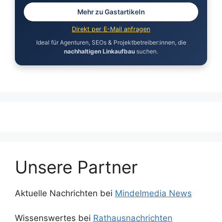
Mehr zu Gastartikeln
Direkt per E-Mail anfragen
Ideal für Agenturen, SEOs & Projektbetreiber:innen, die
nachhaltigen Linkaufbau
suchen.
Unsere Partner
Aktuelle Nachrichten bei
Mindelmedia News
Wissenswertes bei
Rathausnachrichten