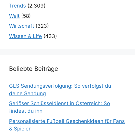
Trends
(2.309)
Welt
(58)
Wirtschaft
(323)
Wissen & Life
(433)
Beliebte Beiträge
GLS Sendungsverfolgung: So verfolgst du
deine Sendung
Seriöser Schlüsseldienst in Österreich: So
findest du ihn
Personalisierte Fußball Geschenkideen für Fans
& Spieler