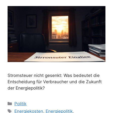
Stromsteuer nicht gesenkt: Was bedeutet die
Entscheidung für Verbraucher und die Zukunft
der Energiepolitik?
Kategorien
Politik
Schlagwörter
Energiekosten
,
Energiepolitik
,