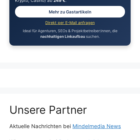
Krypto, Casino) ab
249 €
.
Mehr zu Gastartikeln
Direkt per E-Mail anfragen
Ideal für Agenturen, SEOs & Projektbetreiber:innen, die
nachhaltigen Linkaufbau
suchen.
Unsere Partner
Aktuelle Nachrichten bei
Mindelmedia News