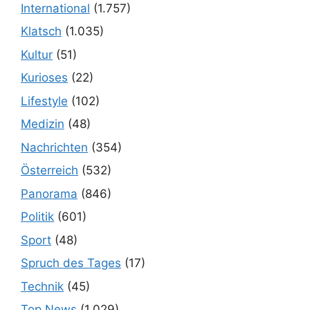
International
(1.757)
Klatsch
(1.035)
Kultur
(51)
Kurioses
(22)
Lifestyle
(102)
Medizin
(48)
Nachrichten
(354)
Österreich
(532)
Panorama
(846)
Politik
(601)
Sport
(48)
Spruch des Tages
(17)
Technik
(45)
Top News
(1.029)