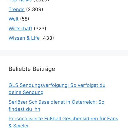
Trends
(2.309)
Welt
(58)
Wirtschaft
(323)
Wissen & Life
(433)
Beliebte Beiträge
GLS Sendungsverfolgung: So verfolgst du
deine Sendung
Seriöser Schlüsseldienst in Österreich: So
findest du ihn
Personalisierte Fußball Geschenkideen für Fans
& Spieler