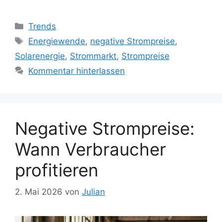
Kategorien
Trends
Schlagwörter
Energiewende
,
negative Strompreise
,
Solarenergie
,
Strommarkt
,
Strompreise
Kommentar hinterlassen
Negative Strompreise:
Wann Verbraucher
profitieren
2. Mai 2026
von
Julian