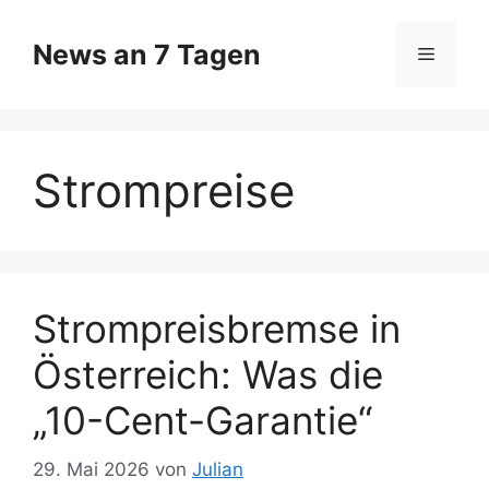
Zum
Inhalt
News an 7 Tagen
Menü
springen
Strompreise
Strompreisbremse in
Österreich: Was die
„10-Cent-Garantie“
29. Mai 2026
von
Julian