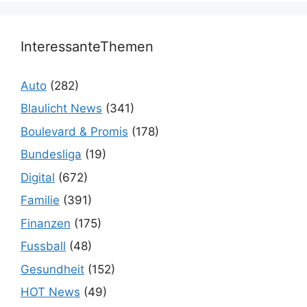
InteressanteThemen
Auto
(282)
Blaulicht News
(341)
Boulevard & Promis
(178)
Bundesliga
(19)
Digital
(672)
Familie
(391)
Finanzen
(175)
Fussball
(48)
Gesundheit
(152)
HOT News
(49)