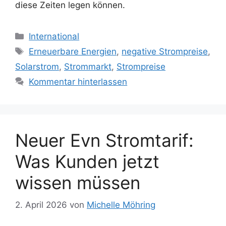
diese Zeiten legen können.
Kategorien
International
Schlagwörter
Erneuerbare Energien
,
negative Strompreise
,
Solarstrom
,
Strommarkt
,
Strompreise
Kommentar hinterlassen
Neuer Evn Stromtarif:
Was Kunden jetzt
wissen müssen
2. April 2026
von
Michelle Möhring