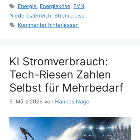
Schlagwörter
Energie
,
Energiekrise
,
EVN
,
Niederösterreich
,
Strompreise
Kommentar hinterlassen
KI Stromverbrauch:
Tech-Riesen Zahlen
Selbst für Mehrbedarf
5. März 2026
von
Hannes Nagel