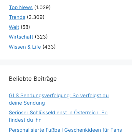
Top News
(1.029)
Trends
(2.309)
Welt
(58)
Wirtschaft
(323)
Wissen & Life
(433)
Beliebte Beiträge
GLS Sendungsverfolgung: So verfolgst du
deine Sendung
Seriöser Schlüsseldienst in Österreich: So
findest du ihn
Personalisierte Fußball Geschenkideen für Fans