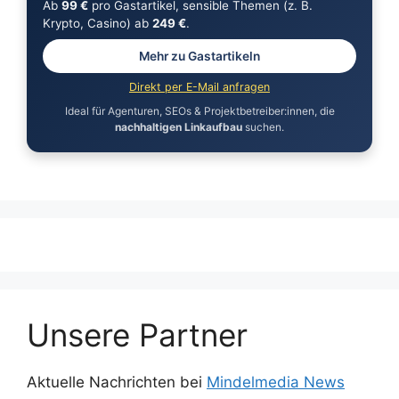
Ab
99 €
pro Gastartikel, sensible Themen (z. B.
Krypto, Casino) ab
249 €
.
Mehr zu Gastartikeln
Direkt per E-Mail anfragen
Ideal für Agenturen, SEOs & Projektbetreiber:innen, die
nachhaltigen Linkaufbau
suchen.
Unsere Partner
Aktuelle Nachrichten bei
Mindelmedia News