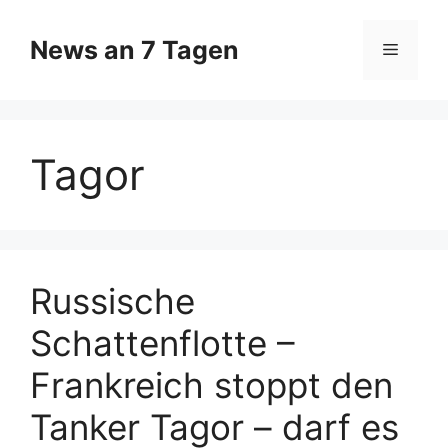
Zum
Inhalt
News an 7 Tagen
Menü
springen
Tagor
Russische
Schattenflotte –
Frankreich stoppt den
Tanker Tagor – darf es