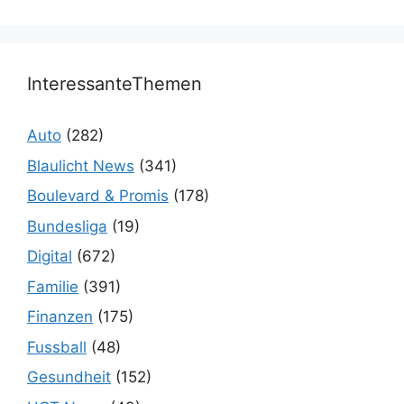
InteressanteThemen
Auto
(282)
Blaulicht News
(341)
Boulevard & Promis
(178)
Bundesliga
(19)
Digital
(672)
Familie
(391)
Finanzen
(175)
Fussball
(48)
Gesundheit
(152)