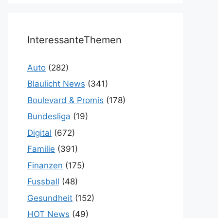
InteressanteThemen
Auto
(282)
Blaulicht News
(341)
Boulevard & Promis
(178)
Bundesliga
(19)
Digital
(672)
Familie
(391)
Finanzen
(175)
Fussball
(48)
Gesundheit
(152)
HOT News
(49)