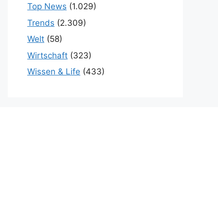
Top News
(1.029)
Trends
(2.309)
Welt
(58)
Wirtschaft
(323)
Wissen & Life
(433)