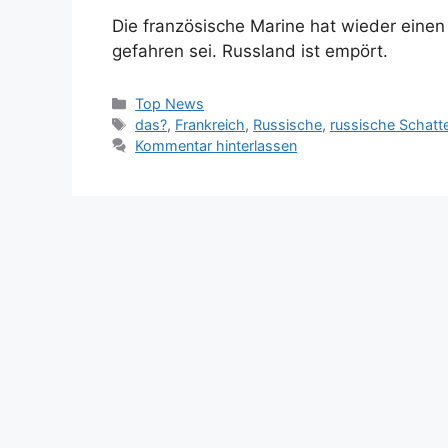
Die französische Marine hat wieder einen 
gefahren sei. Russland ist empört.
Kategorien
Top News
Schlagwörter
das?
,
Frankreich
,
Russische
,
russische Schatte
Kommentar hinterlassen