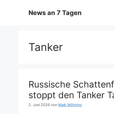
Zum
Inhalt
News an 7 Tagen
springen
Tanker
Russische Schattenf
stoppt den Tanker T
2. Juni 2026
von
Maik Möhring