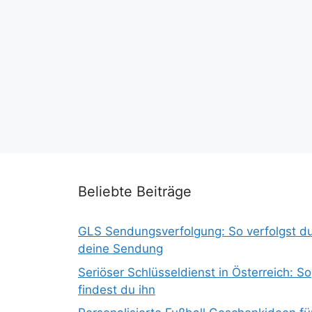
Beliebte Beiträge
GLS Sendungsverfolgung: So verfolgst d
deine Sendung
Seriöser Schlüsseldienst in Österreich: So
findest du ihn