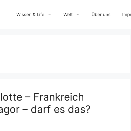
Wissen & Life
Welt
Über uns
Imp
lotte – Frankreich
agor – darf es das?