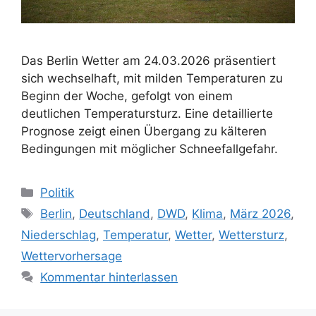
Das Berlin Wetter am 24.03.2026 präsentiert
sich wechselhaft, mit milden Temperaturen zu
Beginn der Woche, gefolgt von einem
deutlichen Temperatursturz. Eine detaillierte
Prognose zeigt einen Übergang zu kälteren
Bedingungen mit möglicher Schneefallgefahr.
Kategorien
Politik
Schlagwörter
Berlin
,
Deutschland
,
DWD
,
Klima
,
März 2026
,
Niederschlag
,
Temperatur
,
Wetter
,
Wettersturz
,
Wettervorhersage
Kommentar hinterlassen