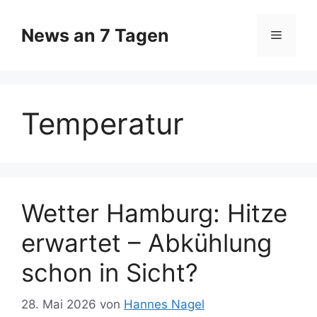
Zum
Inhalt
News an 7 Tagen
Menü
springen
Temperatur
Wetter Hamburg: Hitze
erwartet – Abkühlung
schon in Sicht?
28. Mai 2026
von
Hannes Nagel