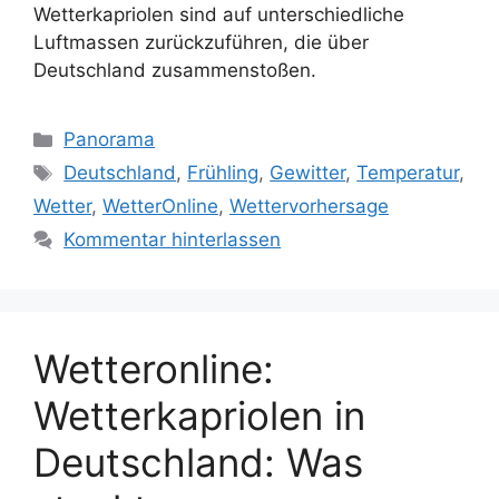
Wetterkapriolen sind auf unterschiedliche
Luftmassen zurückzuführen, die über
Deutschland zusammenstoßen.
Kategorien
Panorama
Schlagwörter
Deutschland
,
Frühling
,
Gewitter
,
Temperatur
,
Wetter
,
WetterOnline
,
Wettervorhersage
Kommentar hinterlassen
Wetteronline:
Wetterkapriolen in
Deutschland: Was