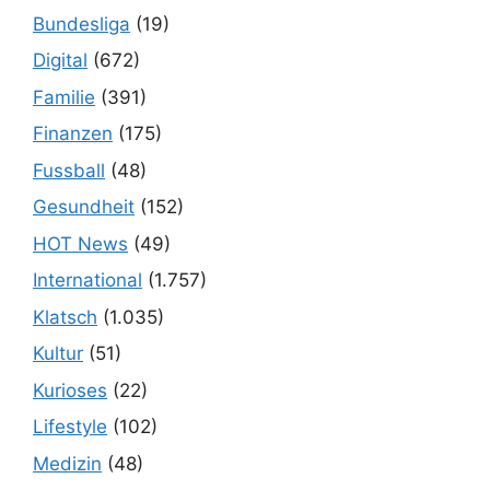
Bundesliga
(19)
Digital
(672)
Familie
(391)
Finanzen
(175)
Fussball
(48)
Gesundheit
(152)
HOT News
(49)
International
(1.757)
Klatsch
(1.035)
Kultur
(51)
Kurioses
(22)
Lifestyle
(102)
Medizin
(48)