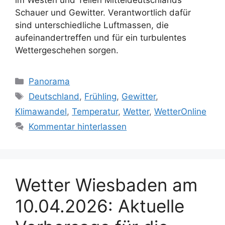
Schauer und Gewitter. Verantwortlich dafür
sind unterschiedliche Luftmassen, die
aufeinandertreffen und für ein turbulentes
Wettergeschehen sorgen.
Kategorien
Panorama
Schlagwörter
Deutschland
,
Frühling
,
Gewitter
,
Klimawandel
,
Temperatur
,
Wetter
,
WetterOnline
Kommentar hinterlassen
Wetter Wiesbaden am
10.04.2026: Aktuelle