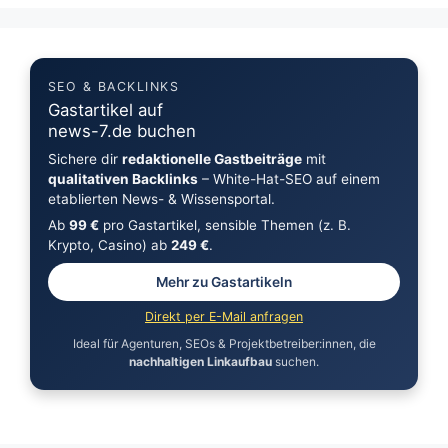
SEO & BACKLINKS
Gastartikel auf
news-7.de buchen
Sichere dir
redaktionelle Gastbeiträge
mit
qualitativen Backlinks
– White-Hat-SEO auf einem
etablierten News- & Wissensportal.
Ab
99 €
pro Gastartikel, sensible Themen (z. B.
Krypto, Casino) ab
249 €
.
Mehr zu Gastartikeln
Direkt per E-Mail anfragen
Ideal für Agenturen, SEOs & Projektbetreiber:innen, die
nachhaltigen Linkaufbau
suchen.