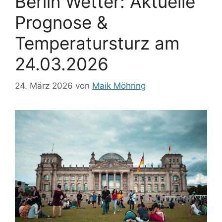
Berlin Wetter: Aktuelle
Prognose &
Temperatursturz am
24.03.2026
24. März 2026
von
Maik Möhring