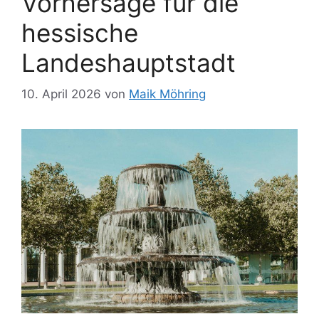
Vorhersage für die
hessische
Landeshauptstadt
10. April 2026
von
Maik Möhring