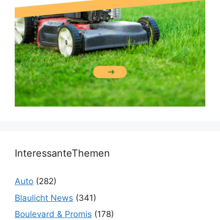
InteressanteThemen
Auto
(282)
Blaulicht News
(341)
Boulevard & Promis
(178)