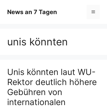
Zum
Inhalt
News an 7 Tagen
Menü
springen
unis könnten
Unis könnten laut WU-
Rektor deutlich höhere
Gebühren von
internationalen