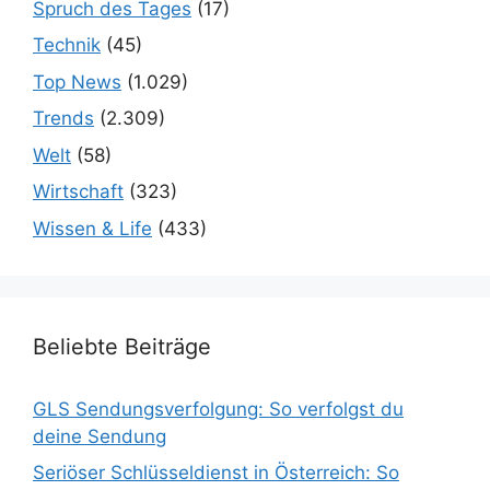
Spruch des Tages
(17)
Technik
(45)
Top News
(1.029)
Trends
(2.309)
Welt
(58)
Wirtschaft
(323)
Wissen & Life
(433)
Beliebte Beiträge
GLS Sendungsverfolgung: So verfolgst du
deine Sendung
Seriöser Schlüsseldienst in Österreich: So