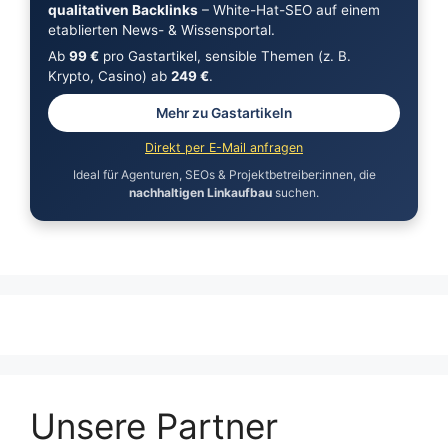
qualitativen Backlinks
– White-Hat-SEO auf einem
etablierten News- & Wissensportal.
Ab
99 €
pro Gastartikel, sensible Themen (z. B.
Krypto, Casino) ab
249 €
.
Mehr zu Gastartikeln
Direkt per E-Mail anfragen
Ideal für Agenturen, SEOs & Projektbetreiber:innen, die
nachhaltigen Linkaufbau
suchen.
Unsere Partner