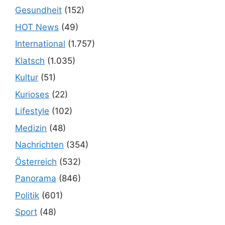
Gesundheit
(152)
HOT News
(49)
International
(1.757)
Klatsch
(1.035)
Kultur
(51)
Kurioses
(22)
Lifestyle
(102)
Medizin
(48)
Nachrichten
(354)
Österreich
(532)
Panorama
(846)
Politik
(601)
Sport
(48)