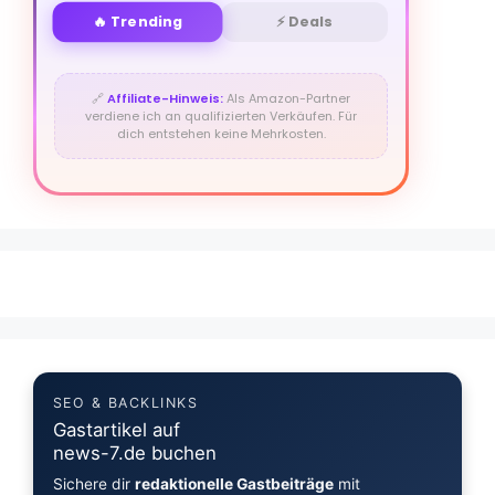
🔥 Trending
⚡ Deals
🔗
Affiliate-Hinweis:
Als Amazon-Partner
verdiene ich an qualifizierten Verkäufen. Für
dich entstehen keine Mehrkosten.
SEO & BACKLINKS
Gastartikel auf
news-7.de buchen
Sichere dir
redaktionelle Gastbeiträge
mit