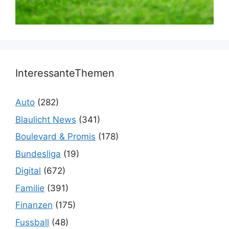
InteressanteThemen
Auto
(282)
Blaulicht News
(341)
Boulevard & Promis
(178)
Bundesliga
(19)
Digital
(672)
Familie
(391)
Finanzen
(175)
Fussball
(48)