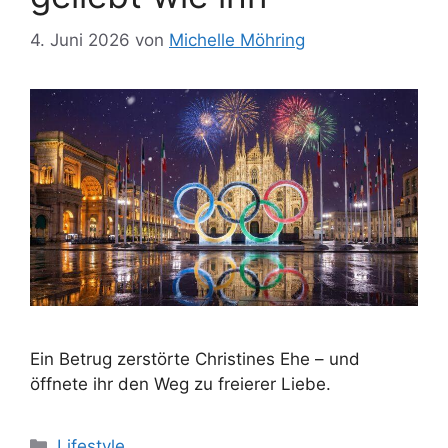
4. Juni 2026
von
Michelle Möhring
Ein Betrug zerstörte Christines Ehe – und
öffnete ihr den Weg zu freierer Liebe.
Kategorien
Lifestyle