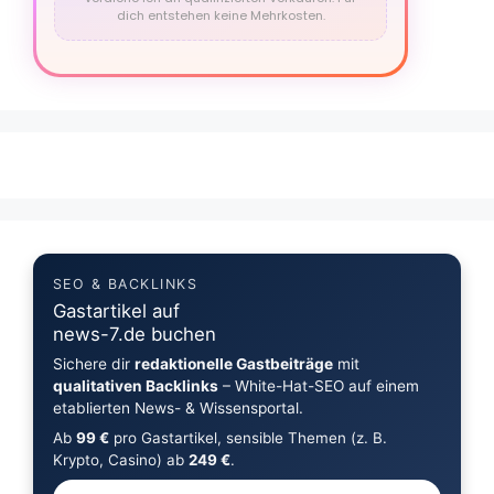
dich entstehen keine Mehrkosten.
SEO & BACKLINKS
Gastartikel auf
news-7.de buchen
Sichere dir
redaktionelle Gastbeiträge
mit
qualitativen Backlinks
– White-Hat-SEO auf einem
etablierten News- & Wissensportal.
Ab
99 €
pro Gastartikel, sensible Themen (z. B.
Krypto, Casino) ab
249 €
.