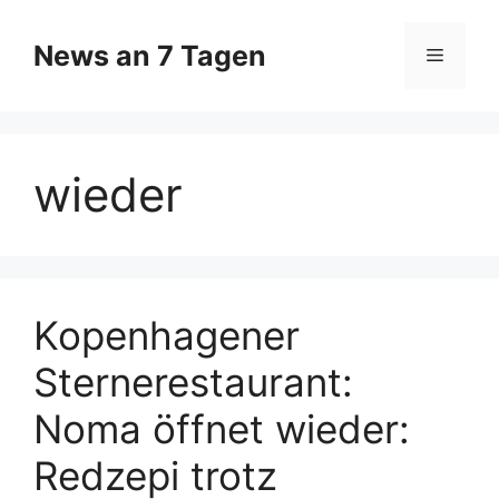
Zum
Inhalt
News an 7 Tagen
Menü
springen
wieder
Kopenhagener
Sternerestaurant:
Noma öffnet wieder:
Redzepi trotz