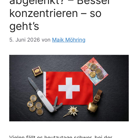
abgelenkt? – Besser
konzentrieren – so
geht’s
5. Juni 2026
von
Maik Möhring
Vielen fällt es heutzutage schwer, bei der