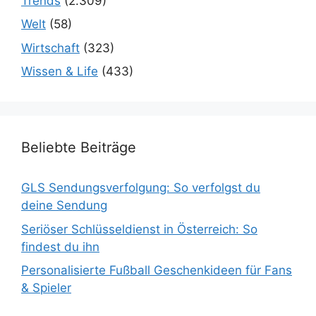
Trends
(2.309)
Welt
(58)
Wirtschaft
(323)
Wissen & Life
(433)
Beliebte Beiträge
GLS Sendungsverfolgung: So verfolgst du
deine Sendung
Seriöser Schlüsseldienst in Österreich: So
findest du ihn
Personalisierte Fußball Geschenkideen für Fans
& Spieler