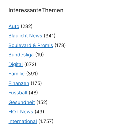
InteressanteThemen
Auto
(282)
Blaulicht News
(341)
Boulevard & Promis
(178)
Bundesliga
(19)
Digital
(672)
Familie
(391)
Finanzen
(175)
Fussball
(48)
Gesundheit
(152)
HOT News
(49)
International
(1.757)