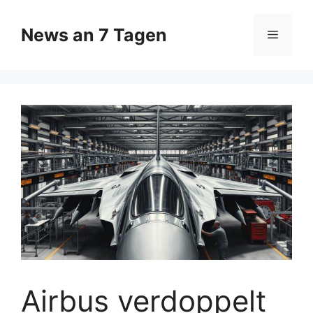
Zum
Inhalt
News an 7 Tagen
Menü
springen
Airbus verdoppelt