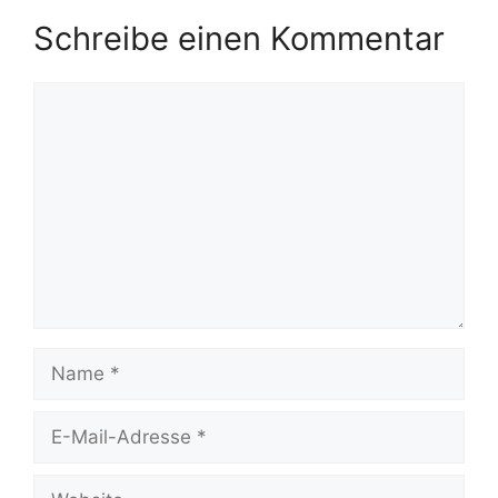
Schreibe einen Kommentar
Kommentar
Name
E-
Mail-
Adresse
Website