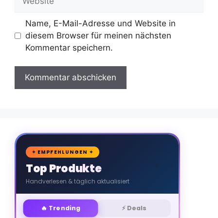
Name, E-Mail-Adresse und Website in
diesem Browser für meinen nächsten
Kommentar speichern.
🛒
✦ EMPFEHLUNGEN ✦
Top Produkte
Handverlesen & täglich aktualisiert
🔥 Trending
⚡ Deals