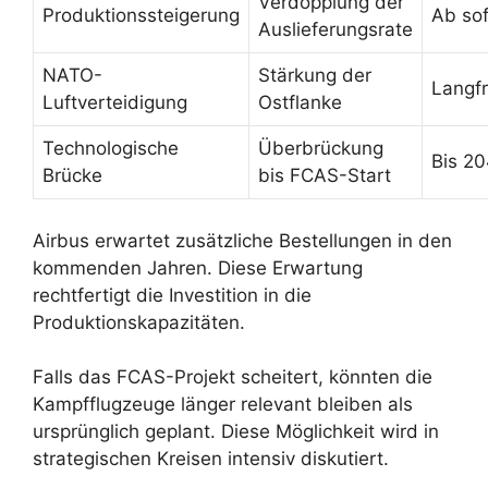
Verdopplung der
Produktionssteigerung
Ab sof
Auslieferungsrate
NATO-
Stärkung der
Langfr
Luftverteidigung
Ostflanke
Technologische
Überbrückung
Bis 2
Brücke
bis FCAS-Start
Airbus erwartet zusätzliche Bestellungen in den
kommenden Jahren. Diese Erwartung
rechtfertigt die Investition in die
Produktionskapazitäten.
Falls das FCAS-Projekt scheitert, könnten die
Kampfflugzeuge länger relevant bleiben als
ursprünglich geplant. Diese Möglichkeit wird in
strategischen Kreisen intensiv diskutiert.