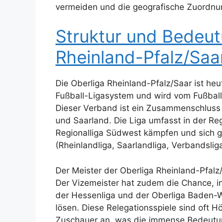
vermeiden und die geografische Zuordnun
Struktur und Bedeut
Rheinland-Pfalz/Saa
Die Oberliga Rheinland-Pfalz/Saar ist heu
Fußball-Ligasystem und wird vom Fußball
Dieser Verband ist ein Zusammenschluss
und Saarland. Die Liga umfasst in der Re
Regionalliga Südwest kämpfen und sich g
(Rheinlandliga, Saarlandliga, Verbandsl
Der Meister der Oberliga Rheinland-Pfalz/
Der Vizemeister hat zudem die Chance, in
der Hessenliga und der Oberliga Baden-W
lösen. Diese Relegationsspiele sind oft 
Zuschauer an, was die immense Bedeutung 