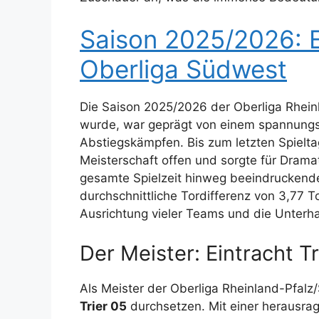
Saison 2025/2026: E
Oberliga Südwest
Die Saison 2025/2026 der Oberliga Rheinl
wurde, war geprägt von einem spannungs
Abstiegskämpfen. Bis zum letzten Spiel
Meisterschaft offen und sorgte für Drama
gesamte Spielzeit hinweg beeindruckend
durchschnittliche Tordifferenz von 3,77 To
Ausrichtung vieler Teams und die Unterha
Der Meister: Eintracht T
Als Meister der Oberliga Rheinland-Pfal
Trier 05
durchsetzen. Mit einer herausra