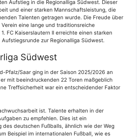
ten Aufstieg in die Regionalliga Südwest. Dieser
rbeit und einer starken Mannschaftsleistung, die
chenden Talenten getragen wurde. Die Freude über
r Verein eine lange und traditionsreiche
. FC Kaiserslautern II erreichte einen starken
ie Aufstiegsrunde zur Regionalliga Südwest.
rliga Südwest
d-Pfalz/Saar ging in der Saison 2025/2026 an
 der mit beeindruckenden 22 Toren maßgeblich
ne Treffsicherheit war ein entscheidender Faktor
achwuchsarbeit ist. Talente erhalten in der
Aufgaben zu empfehlen. Dies ist ein
ng des deutschen Fußballs, ähnlich wie der Weg
Beispiel im internationalen Fußball, wie es