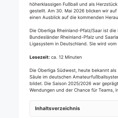
höherklassigen Fußball und als Herzstüc
gestellt. Am 30. Mai 2026 blicken wir auf
einen Ausblick auf die kommenden Herau
Die Oberliga Rheinland-Pfalz/Saar ist die 
Bundesländer Rheinland-Pfalz und Saarla
Ligasystem in Deutschland. Sie wird vom
Lesezeit:
ca. 12 Minuten
Die Oberliga Südwest, heute bekannt als O
Säule im deutschen Amateurfußballsyste
bildet. Die Saison 2025/2026 war gepräg
Wendungen und der Chance für Teams, in 
Inhaltsverzeichnis