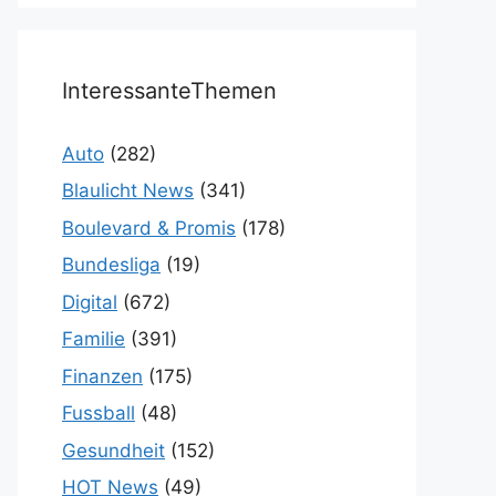
InteressanteThemen
Auto
(282)
Blaulicht News
(341)
Boulevard & Promis
(178)
Bundesliga
(19)
Digital
(672)
Familie
(391)
Finanzen
(175)
Fussball
(48)
Gesundheit
(152)
HOT News
(49)