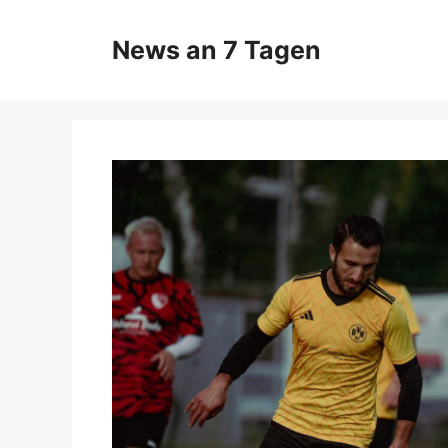
Zum
Inhalt
News an 7 Tagen
springen