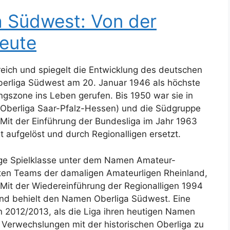
ga Südwest: Von der
heute
reich und spiegelt die Entwicklung des deutschen
Oberliga Südwest am 20. Januar 1946 als höchste
ngszone ins Leben gerufen. Bis 1950 war sie in
 (Oberliga Saar-Pfalz-Hessen) und die Südgruppe
it der Einführung der Bundesliga im Jahr 1963
 aufgelöst und durch Regionalligen ersetzt.
sige Spielklasse unter dem Namen Amateur-
ten Teams der damaligen Amateurligen Rheinland,
it der Wiedereinführung der Regionalligen 1994
 und behielt den Namen Oberliga Südwest. Eine
 2012/2013, als die Liga ihren heutigen Namen
m Verwechslungen mit der historischen Oberliga zu