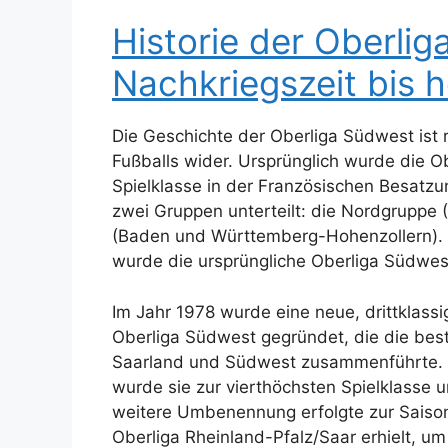
Historie der Oberli
Nachkriegszeit bis 
Die Geschichte der Oberliga Südwest ist 
Fußballs wider. Ursprünglich wurde die 
Spielklasse in der Französischen Besatzu
zwei Gruppen unterteilt: die Nordgruppe
(Baden und Württemberg-Hohenzollern). M
wurde die ursprüngliche Oberliga Südwest
Im Jahr 1978 wurde eine neue, drittklas
Oberliga Südwest gegründet, die die bes
Saarland und Südwest zusammenführte. M
wurde sie zur vierthöchsten Spielklasse
weitere Umbenennung erfolgte zur Saison
Oberliga Rheinland-Pfalz/Saar erhielt, u