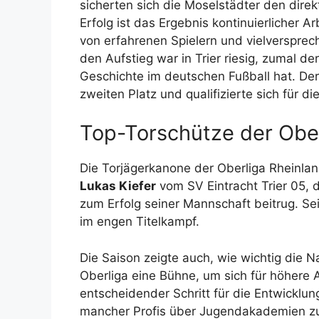
sicherten sich die Moselstädter den direk
Erfolg ist das Ergebnis kontinuierlicher A
von erfahrenen Spielern und vielverspre
den Aufstieg war in Trier riesig, zumal de
Geschichte im deutschen Fußball hat. Der 1
zweiten Platz und qualifizierte sich für d
Top-Torschütze der Obe
Die Torjägerkanone der Oberliga Rheinlan
Lukas Kiefer
vom SV Eintracht Trier 05,
zum Erfolg seiner Mannschaft beitrug. Sei
im engen Titelkampf.
Die Saison zeigte auch, wie wichtig die N
Oberliga eine Bühne, um sich für höhere 
entscheidender Schritt für die Entwicklu
mancher Profis über Jugendakademien zum 