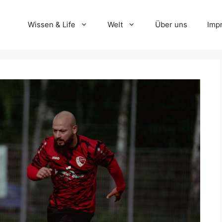
Wissen & Life
Welt
Über uns
Imp