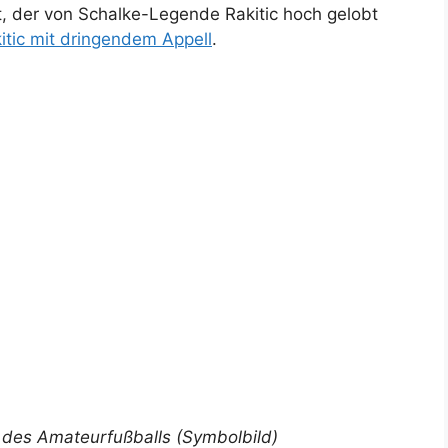
, der von Schalke-Legende Rakitic hoch gelobt
tic mit dringendem Appell
.
on des Amateurfußballs (Symbolbild)