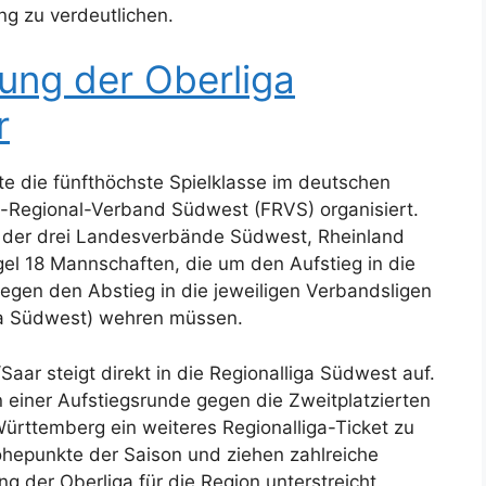
g zu verdeutlichen.
ung der Oberliga
r
te die fünfthöchste Spielklasse im deutschen
-Regional-Verband Südwest (FRVS) organisiert.
 der drei Landesverbände Südwest, Rheinland
gel 18 Mannschaften, die um den Aufstieg in die
egen den Abstieg in die jeweiligen Verbandsligen
iga Südwest) wehren müssen.
Saar steigt direkt in die Regionalliga Südwest auf.
 einer Aufstiegsrunde gegen die Zweitplatzierten
ürttemberg ein weiteres Regionalliga-Ticket zu
Höhepunkte der Saison und ziehen zahlreiche
der Oberliga für die Region unterstreicht.