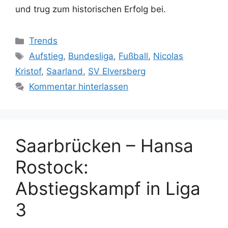
und trug zum historischen Erfolg bei.
Kategorien
Trends
Schlagwörter
Aufstieg
,
Bundesliga
,
Fußball
,
Nicolas
Kristof
,
Saarland
,
SV Elversberg
Kommentar hinterlassen
Saarbrücken – Hansa
Rostock:
Abstiegskampf in Liga
3