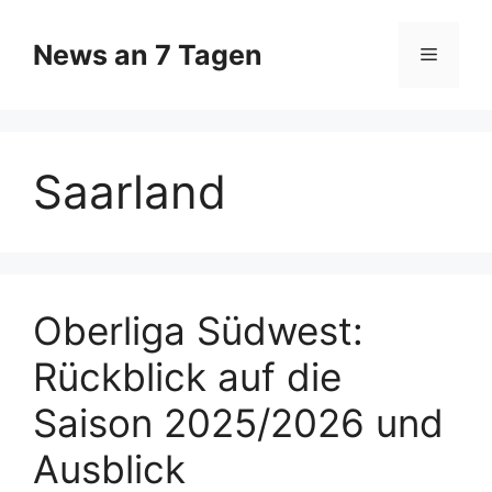
Zum
Inhalt
News an 7 Tagen
Menü
springen
Saarland
Oberliga Südwest:
Rückblick auf die
Saison 2025/2026 und
Ausblick