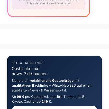
dich entstehen keine Mehrkosten.
SEO & BACKLINKS
Gastartikel auf
news-7.de buchen
Sichere dir
redaktionelle Gastbeiträge
mit
qualitativen Backlinks
– White-Hat-SEO auf einem
etablierten News- & Wissensportal.
Ab
99 €
pro Gastartikel, sensible Themen (z. B.
Krypto, Casino) ab
249 €
.