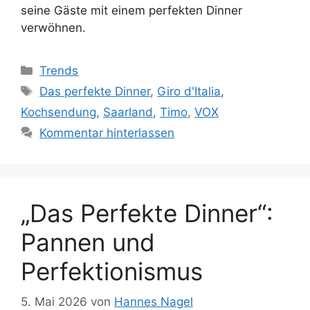
seine Gäste mit einem perfekten Dinner
verwöhnen.
Kategorien
Trends
Schlagwörter
Das perfekte Dinner
,
Giro d'Italia
,
Kochsendung
,
Saarland
,
Timo
,
VOX
Kommentar hinterlassen
„Das Perfekte Dinner“:
Pannen und
Perfektionismus
5. Mai 2026
von
Hannes Nagel