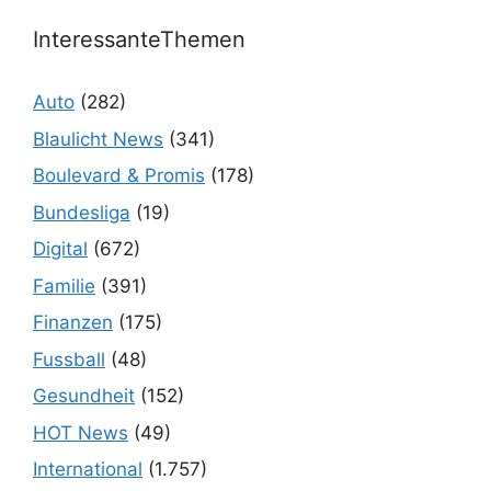
InteressanteThemen
Auto
(282)
Blaulicht News
(341)
Boulevard & Promis
(178)
Bundesliga
(19)
Digital
(672)
Familie
(391)
Finanzen
(175)
Fussball
(48)
Gesundheit
(152)
HOT News
(49)
International
(1.757)