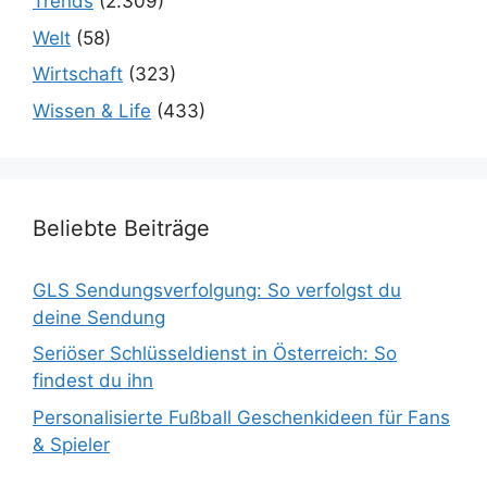
Trends
(2.309)
Welt
(58)
Wirtschaft
(323)
Wissen & Life
(433)
Beliebte Beiträge
GLS Sendungsverfolgung: So verfolgst du
deine Sendung
Seriöser Schlüsseldienst in Österreich: So
findest du ihn
Personalisierte Fußball Geschenkideen für Fans
& Spieler