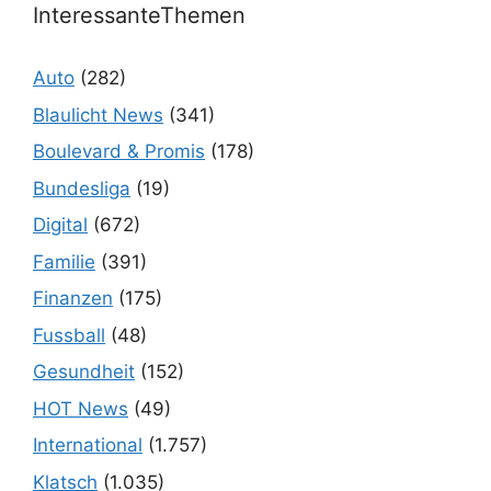
InteressanteThemen
Auto
(282)
Blaulicht News
(341)
Boulevard & Promis
(178)
Bundesliga
(19)
Digital
(672)
Familie
(391)
Finanzen
(175)
Fussball
(48)
Gesundheit
(152)
HOT News
(49)
International
(1.757)
Klatsch
(1.035)