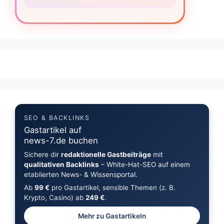
SEO & BACKLINKS
Gastartikel auf
news-7.de buchen
Sichere dir
redaktionelle Gastbeiträge
mit
qualitativen Backlinks
– White-Hat-SEO auf einem
etablierten News- & Wissensportal.
Ab
99 €
pro Gastartikel, sensible Themen (z. B.
Krypto, Casino) ab
249 €
.
Mehr zu Gastartikeln