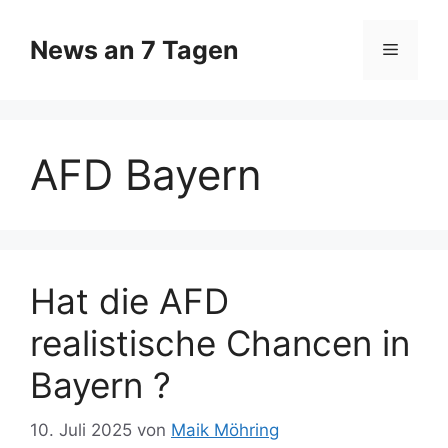
Zum
Inhalt
News an 7 Tagen
Menü
springen
AFD Bayern
Hat die AFD
realistische Chancen in
Bayern ?
10. Juli 2025
von
Maik Möhring